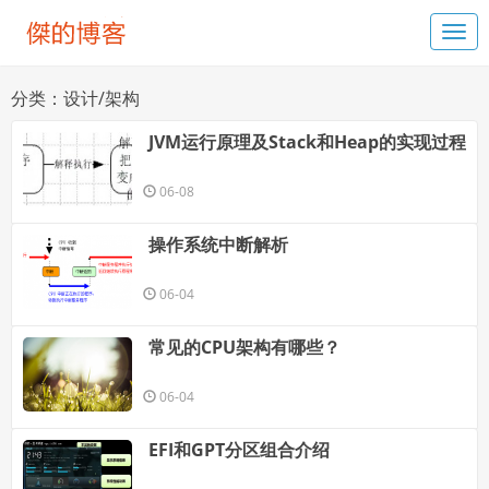
分类：设计/架构
JVM运行原理及Stack和Heap的实现过程
06-08
操作系统中断解析
06-04
常见的CPU架构有哪些？
06-04
EFI和GPT分区组合介绍