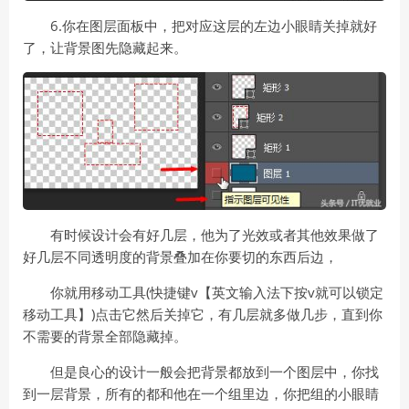
6.你在图层面板中，把对应这层的左边小眼睛关掉就好
了，让背景图先隐藏起来。
有时候设计会有好几层，他为了光效或者其他效果做了
好几层不同透明度的背景叠加在你要切的东西后边，
你就用移动工具(快捷键v【英文输入法下按v就可以锁定
移动工具】)点击它然后关掉它，有几层就多做几步，直到你
不需要的背景全部隐藏掉。
但是良心的设计一般会把背景都放到一个图层中，你找
到一层背景，所有的都和他在一个组里边，你把组的小眼睛