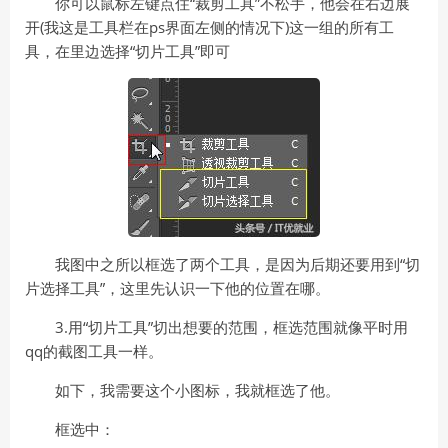
你可以鼠标左键点住“裁剪工具”不松手，他会在右边展
开(我这是工具栏在ps界面左侧的情况下)这一组的所有工
具，在里边选择“切片工具”即可
我图中之所以框选了两个工具，是因为后期还要用到“切
片选择工具”，这里先认识一下他的位置在哪。
3.用“切片工具”切出想要的范围，框选范围就像平时用
qq的截图工具一样。
如下，我需要这个小图标，我就框选了他。
框选中：