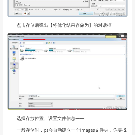
点击存储后弹出【将优化结果存储为】的对话框
选择存放位置、设置文件信息——
一般存储时，ps会自动建立一个images文件夹，你要找