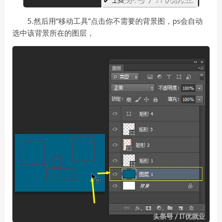
5.然后用“移动工具”点击你不需要的背景图，ps会自动
选中该背景所在的图层，