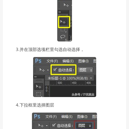
3.并在顶部选项栏里勾选自动选择，
4.下拉框里选择图层