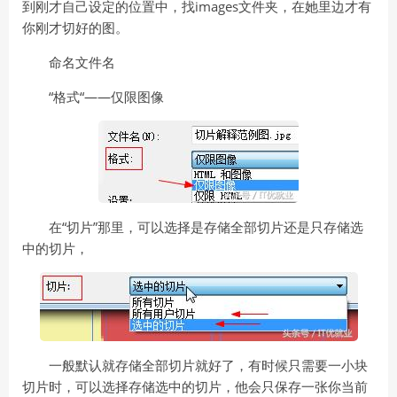
到刚才自己设定的位置中，找images文件夹，在她里边才有
你刚才切好的图。
命名文件名
“格式“——仅限图像
在“切片”那里，可以选择是存储全部切片还是只存储选
中的切片，
一般默认就存储全部切片就好了，有时候只需要一小块
切片时，可以选择存储选中的切片，他会只保存一张你当前