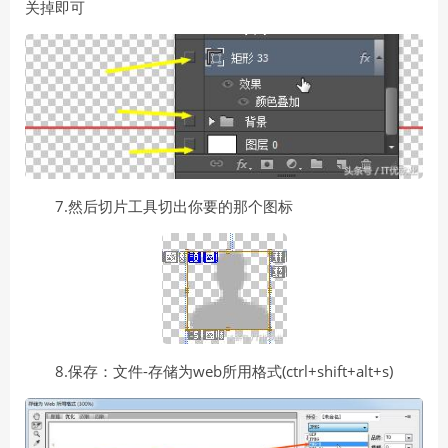
关掉即可
7.然后切片工具切出你要的那个图标
8.保存：文件-存储为web所用格式(ctrl+shift+alt+s)