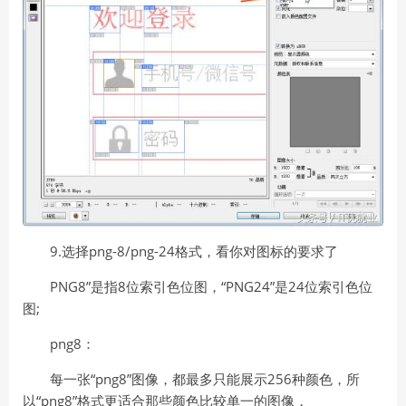
9.选择png-8/png-24格式，看你对图标的要求了
PNG8”是指8位索引色位图，“PNG24”是24位索引色位
图;
png8：
每一张“png8”图像，都最多只能展示256种颜色，所
以“png8”格式更适合那些颜色比较单一的图像，