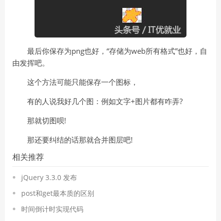
最后你保存为png也好，“存储为web所有格式”也好，自
由发挥吧。
这个方法可能只能保存一个图标，
有的人说我好几个图：例如文字+图片都有咋弄?
那就切图呗!
那还要纠结的话那就合并图层吧!
相关推荐
jQuery 3.3.0 发布
post和get最本质的区别
时间倒计时实现代码