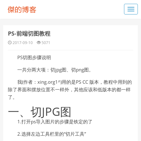
PS-前端切图教程
2017-09-10
5071
PS切图步骤说明
一共分两大项：切jpg图、切png图。
我(作者：xing.org1^)用的是PS CC 版本，教程中用到的
除了界面和摆放位置不一样外，其他应该和低版本的都一样
了。
一、切JPG图
1.打开ps导入图片的步骤是铁定的了
2.选择左边工具栏里的“切片工具”