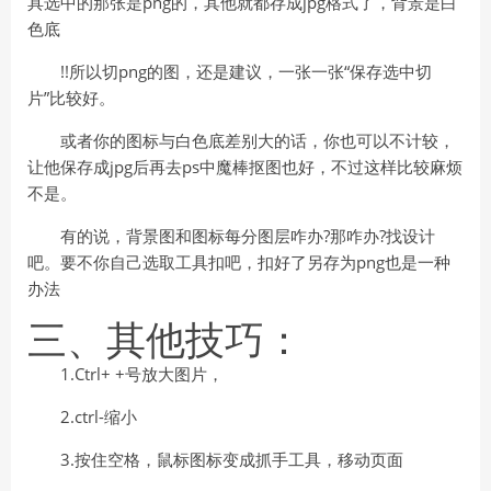
具选中的那张是png的，其他就都存成jpg格式了，背景是白
色底
!!所以切png的图，还是建议，一张一张“保存选中切
片”比较好。
或者你的图标与白色底差别大的话，你也可以不计较，
让他保存成jpg后再去ps中魔棒抠图也好，不过这样比较麻烦
不是。
有的说，背景图和图标每分图层咋办?那咋办?找设计
吧。要不你自己选取工具扣吧，扣好了另存为png也是一种
办法
三、其他技巧：
1.Ctrl+ +号放大图片，
2.ctrl-缩小
3.按住空格，鼠标图标变成抓手工具，移动页面