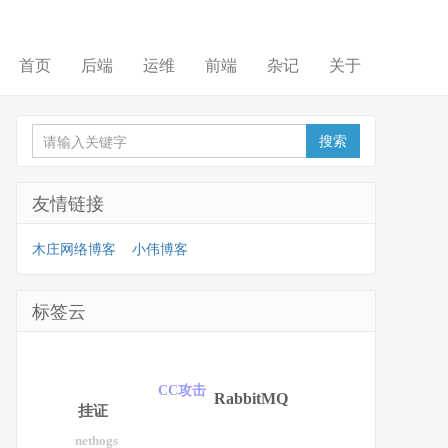
首页
后端
运维
前端
杂记
关于
友情链接
木庄网络博客
小伟博客
标签云
CC攻击
RabbitMQ
挂证
nethogs