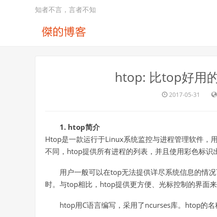
知者不言，言者不知
htop: 比top好
2017-05-31
1. htop简介
Htop是一款运行于Linux系统监控与进程管理软件，
不同，htop提供所有进程的列表，并且使用彩色标识
用户一般可以在top无法提供详尽系统信息的情况
时。与top相比，htop提供更方便、光标控制的界面
htop用C语言编写，采用了ncurses库。hto