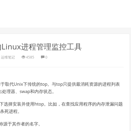
用的Linux进程管理监控工具
运维笔记
4585
0
用于取代Unix下传统的top。与top只提供最消耗资源的进程列表
出处理器、swap和内存状态。
下选择安装并使用htop。比如，在查找应用程序的内存泄漏问题
来杀死进程。
p的名称源于其作者的名字。