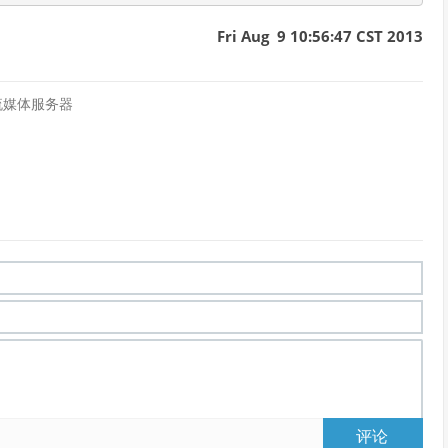
Fri Aug 9 10:56:47 CST 2013
建流媒体服务器
评论