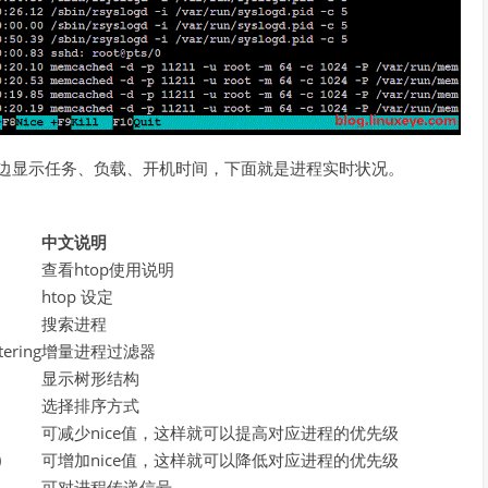
，右边显示任务、负载、开机时间，下面就是进程实时状况。
中文说明
查看htop使用说明
htop 设定
搜索进程
tering
增量进程过滤器
显示树形结构
选择排序方式
可减少nice值，这样就可以提高对应进程的优先级
)
可增加nice值，这样就可以降低对应进程的优先级
可对进程传递信号