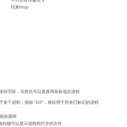
结束htop
nd 移动字段，当然也可以直接用鼠标选定进程
多个进程，例如 "kill"，将应用于所有已标记的进程
的系统调用
f，按此键可以显示进程所打开的文件