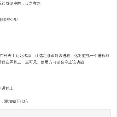
反转成倒序的，反之亦然
使用哪些CPU
程在列表上到处移动，让选定条跟随该进程。这对监视一个进程非
进程在屏幕上一直可见。使用方向键会停止该功能
应的进程上
c文件，添加如下代码