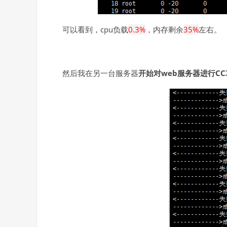
可以看到，cpu负载
0.3%
，内存剩余
35%
左右。
然后我在另一台服务器
开始对web服务器进行C