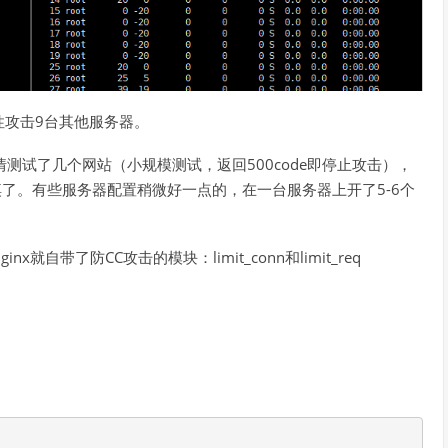
性攻击9台其他服务器。
情测试了几个网站（小规模测试，返回500code即停止攻击），
痪了。有些服务器配置稍微好一点的，在一台服务器上开了5-6个
就自带了防CC攻击的模块：limit_conn和limit_req