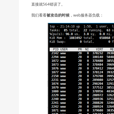
直接就564错误了。
我们看看
被攻击的时候
，web服务器负载：