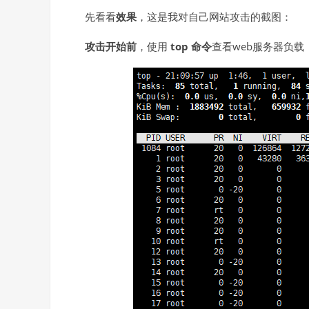
先看看
效果
，这是我对自己网站攻击的截图：
攻击开始前
，使用
top 命令
查看web服务器负载