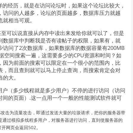
样的经历，就是在访问论坛时，如果这个论坛比较大，
，访问的人越多，论坛的页面越多，数据库压力就越
也就相当可观。
甚至可以说直接从内存中读出来发给你就可以了，但是
到数据库中判断我是否有读帖子的权限，如果有，就
访问了2次数据库，如果数据库的数据容量有200MB
数据空间搜索一遍，这需要多少的CPU资源和时间？如
，因为前面的搜索可以限定在一个很小的范围内，比
表，而且查到就可以马上停止查询，而搜索肯定会对
当的大。
用户（多少线程就是多少用户）不停的进行访问（访问
时间的页面）.这一点用一个一般的性能测试软件就可
OS攻击为流量攻击，即通过发送大量的垃圾请求，把你的服务器带
是通过模拟多线程多用户，对服务器进行访问，直到使服务器的
开网页会返回502。