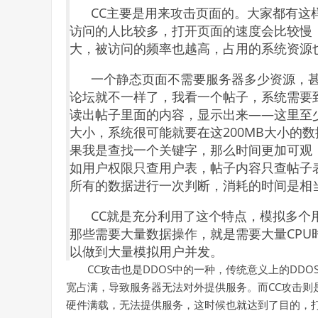
CC主要是用来攻击页面的。大家都有这
访问的人比较多，打开页面的速度会比较慢
大，被访问的频率也越高，占用的系统资源
一个静态页面不需要服务器多少资源，
论坛就不一样了，我看一个帖子，系统需要
读出帖子里面的内容，显示出来——这里至少
大小，系统很可能就要在这200MB大小的
果我是查找一个关键字，那么时间更加可观
如用户权限只查用户表，帖子内容只查帖子
所有的数据进行一次判断，消耗的时间是相
CC就是充分利用了这个特点，模拟多个
那些需要大量数据操作，就是需要大量CPU
以做到大量模拟用户并发。
CC攻击也是DDOS中的一种，传统意义上的DD
宽占满，导致服务器无法对外提供服务。而CC攻击则
硬件满载，无法提供服务，这时候也就达到了目的，打