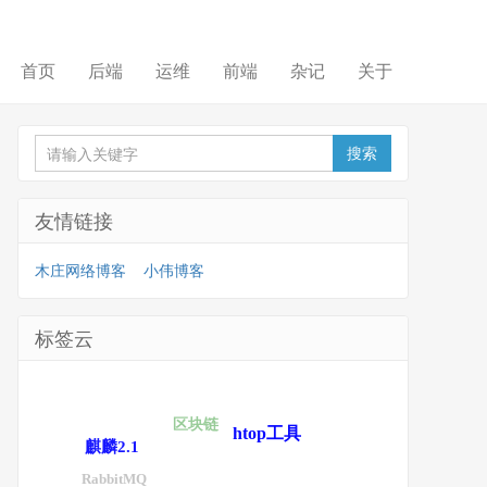
首页
后端
运维
前端
杂记
关于
友情链接
木庄网络博客
小伟博客
标签云
区块链
htop工具
麒麟2.1
RabbitMQ