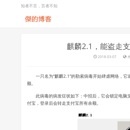
知者不言，言者不知
麒麟2.1，能盗走
2018-03-07
一只名为“麒麟2.1”的勒索病毒开始肆虐网络
额。
此病毒的病发症状如下：中招后，它会锁定电脑
付宝，登录后会转走支付宝所有余额。