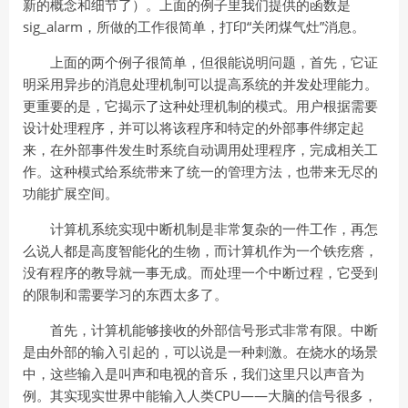
新的概念和细节了）。上面的例子里我们提供的函数是
sig_alarm，所做的工作很简单，打印“关闭煤气灶”消息。
上面的两个例子很简单，但很能说明问题，首先，它证
明采用异步的消息处理机制可以提高系统的并发处理能力。
更重要的是，它揭示了这种处理机制的模式。用户根据需要
设计处理程序，并可以将该程序和特定的外部事件绑定起
来，在外部事件发生时系统自动调用处理程序，完成相关工
作。这种模式给系统带来了统一的管理方法，也带来无尽的
功能扩展空间。
计算机系统实现中断机制是非常复杂的一件工作，再怎
么说人都是高度智能化的生物，而计算机作为一个铁疙瘩，
没有程序的教导就一事无成。而处理一个中断过程，它受到
的限制和需要学习的东西太多了。
首先，计算机能够接收的外部信号形式非常有限。中断
是由外部的输入引起的，可以说是一种刺激。在烧水的场景
中，这些输入是叫声和电视的音乐，我们这里只以声音为
例。其实现实世界中能输入人类CPU——大脑的信号很多，