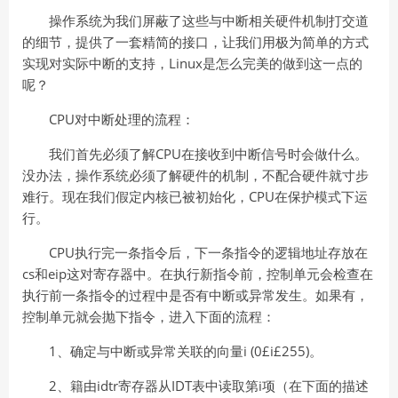
操作系统为我们屏蔽了这些与中断相关硬件机制打交道
的细节，提供了一套精简的接口，让我们用极为简单的方式
实现对实际中断的支持，Linux是怎么完美的做到这一点的
呢？
CPU对中断处理的流程：
我们首先必须了解CPU在接收到中断信号时会做什么。
没办法，操作系统必须了解硬件的机制，不配合硬件就寸步
难行。现在我们假定内核已被初始化，CPU在保护模式下运
行。
CPU执行完一条指令后，下一条指令的逻辑地址存放在
cs和eip这对寄存器中。在执行新指令前，控制单元会检查在
执行前一条指令的过程中是否有中断或异常发生。如果有，
控制单元就会抛下指令，进入下面的流程：
1、确定与中断或异常关联的向量i (0£i£255)。
2、籍由idtr寄存器从IDT表中读取第i项（在下面的描述