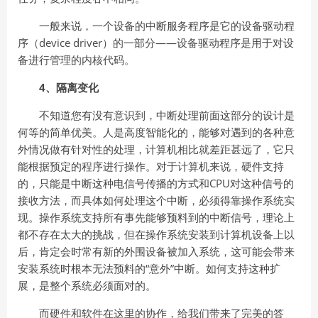
一般来说，一个设备的中断服务程序是它的设备驱动程
序（device driver）的一部分——设备驱动程序是用于对设
备进行管理的内核代码。
4、隔离变化
不知道您有没有意识到，中断处理前面这部分的设计是
何等的简单优美。人是高度智能化的，能够对遇到的各种意
外情况做有针对性的处理，计算机相比就差距甚远了，它只
能根据预定的程序进行操作。对于计算机来说，硬件支持
的，只能是中断这种电信号传播的方式和CPU对这种信号的
接收方法，而具体如何处理这个中断，必须得靠操作系统实
现。操作系统支持所有事先能够预料到的中断信号，理论上
都不存在太大的挑战，但在操作系统安装到计算机设备上以
后，肯定会时常有新的外围设备被加入系统，这可能会带来
安装系统时根本无法预料的“意外”中断。如何支持这种扩
展，是整个系统必须面对的。
而硬件和软件在这里的协作，给我们带来了完美的答