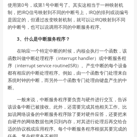
使用第0号，或第1号中断号了。其实这相当于一种映射机
制，把IRQ信号映射到不同的中断号上，IRQ的排列或说编号
是固定的，但通过改变映射机制，就可以让IRQ映射到不同
的中断号，也可以说调用不同的中断服务程序。
3、什么是中断服务程序？
在响应一个特定中断的时候，内核会执行一个函数，该
函数叫做中断处理程序（interrupt handler）或中断服务程
序（interrupt service routine(ISR)）。产生中断的每个设备
都有相应的中断处理程序。例如，由一个函数专门处理来自
系统时钟的中断，而另外一个函数专门处理由键盘产生的中
断。
一般来说，中断服务程序要负责与硬件进行交互，告诉
该设备中断已被接收。此外，还需要完成其他相关工作。比
如说网络设备的中断服务程序除了要对硬件应答，还要把来
自硬件的网络数据包拷贝到内存，对其进行处理后再交给合
适的协议栈或应用程序。每个中断服务程序根据其要完成的
任务，复杂程度各不相同。