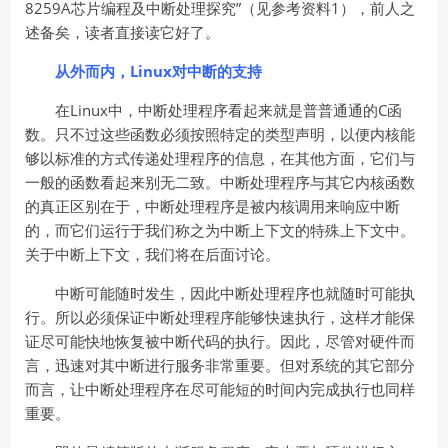
8259A芯片编程及中断处理探究”（见参考资料1），前人之
述备矣，读者直接读它好了。
从外而内，Linux对中断的支持
在Linux中，中断处理程序看起来就是普普通通的C函
数。只不过这些函数必须按照特定的类型声明，以便内核能
够以标准的方式传递处理程序的信息，在其他方面，它们与
一般的函数看起来别无二致。中断处理程序与其它内核函数
的真正区别在于，中断处理程序是被内核调用来响应中断
的，而它们运行于我们称之为中断上下文的特殊上下文中。
关于中断上下文，我们将在后面讨论。
中断可能随时发生，因此中断处理程序也就随时可能执
行。所以必须保证中断处理程序能够快速执行，这样才能保
证尽可能快地恢复被中断代码的执行。因此，尽管对硬件而
言，迅速对其中断进行服务非常重要。但对系统的其它部分
而言，让中断处理程序在尽可能短的时间内完成执行也同样
重要。