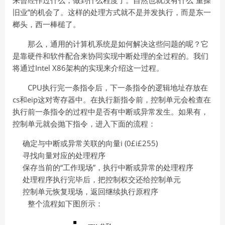
来曾经作过什么，做到什么程度了。自然也就没有什么“重操
旧业”的机会了。这样的处理方式就不是并发执行，而是东一
榔头，西一棒槌了。
那么，通用的计算机系统是如何解决这些问题的呢？它
是靠硬件和软件配合来协同实现中断处理的全过程的。我们
将通过Intel X86架构的实现来介绍这一过程。
CPU执行完一条指令后，下一条指令的逻辑地址存放在
cs和eip这对寄存器中。在执行新指令前，控制单元会检查在
执行前一条指令的过程中是否有中断或异常发生。如果有，
控制单元就会抛下指令，进入下面的流程：
确定与中断或异常关联的向量i (0£i£255)
寻找向量对应的处理程序
保存当前的“工作现场”，执行中断或异常的处理程序
处理程序执行完毕后，把控制权交还给控制单元
控制单元恢复现场，返回继续执行原程序
整个流程如下图所示：