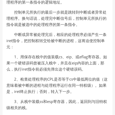
理程序的第一条指令的逻辑地址。
控制单元所执行的最后一步就是跳转到中断或者异常处
理程序。换句话说，处理完中断信号后，控制单元所执行的
指令就是被选中的处理程序的第一条指令。
中断或异常被处理完后，相应的处理程序必须产生一条
iret指令，把控制权转交给被中断的进程，这将迫使控制单
元：
1、用保存在栈中的值装载cs、eip、或eflag寄存器。如
果一个硬错误码曾被压入栈中，并且在eip内容的上面，那
么，执行iret指令前必须先弹出这个硬错误码。
2、检查处理程序的CPL是否等于cs中最低两位的值（这
意味着被中断的进程与处理程序运行在同一特权级）。如果
是，iret终止执行；否则，转入下一步。
3、从栈中装载ss和esp寄存器，因此，返回到与旧特权
级相关的栈。