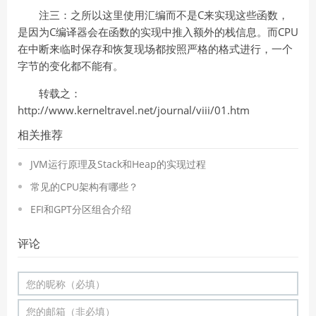
注三：之所以这里使用汇编而不是C来实现这些函数，
是因为C编译器会在函数的实现中推入额外的栈信息。而CPU
在中断来临时保存和恢复现场都按照严格的格式进行，一个
字节的变化都不能有。
转载之：
http://www.kerneltravel.net/journal/viii/01.htm
相关推荐
JVM运行原理及Stack和Heap的实现过程
常见的CPU架构有哪些？
EFI和GPT分区组合介绍
评论