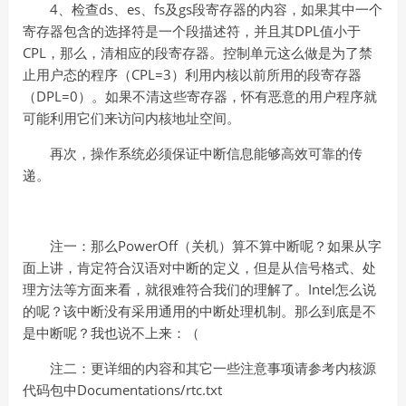
4、检查ds、es、fs及gs段寄存器的内容，如果其中一个
寄存器包含的选择符是一个段描述符，并且其DPL值小于
CPL，那么，清相应的段寄存器。控制单元这么做是为了禁
止用户态的程序（CPL=3）利用内核以前所用的段寄存器
（DPL=0）。如果不清这些寄存器，怀有恶意的用户程序就
可能利用它们来访问内核地址空间。
再次，操作系统必须保证中断信息能够高效可靠的传
递。
注一：那么PowerOff（关机）算不算中断呢？如果从字
面上讲，肯定符合汉语对中断的定义，但是从信号格式、处
理方法等方面来看，就很难符合我们的理解了。Intel怎么说
的呢？该中断没有采用通用的中断处理机制。那么到底是不
是中断呢？我也说不上来：（
注二：更详细的内容和其它一些注意事项请参考内核源
代码包中Documentations/rtc.txt