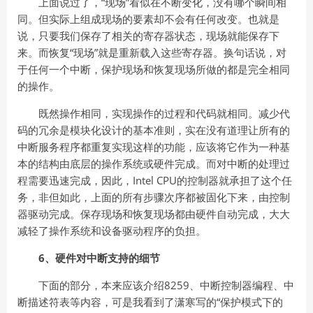
上面说过了，“现场”看似在不断变化，没有哪个瞬间相
同。但实际上组成现场的要素却不会有任何改变。也就是
说，只要我们保存了相关的寄存器状态，现场就能保存下
来。而恢复“现场”就是重新载入这些寄存器。换句话说，对
于任何一个中断，保护现场和恢复现场所做的都是完全相同
的操作。
既然操作相同，实现操作的过程和代码就相同。减少代
码的冗余是模块化设计的基本准则，实在没有道理让所有的
中断服务程序都重复实现这样的功能，应该将它作为一种基
本的结构由底层的操作系统或硬件完成。而对中断的处理过
程需要迅速完成，因此，Intel CPU的控制器就承担了这个任
务，非但如此，上面的所有步骤次序都被固化下来，由控制
器驱动完成。保存现场和恢复现场都由硬件自动完成，大大
减轻了操作系统和设备驱动程序的负担。
6、硬件对中断支持的细节
下面的部分，本来应该介绍8259、中断控制器编程、中
断描述符表等内容，可是我看到了潇寒写的“保护模式下的