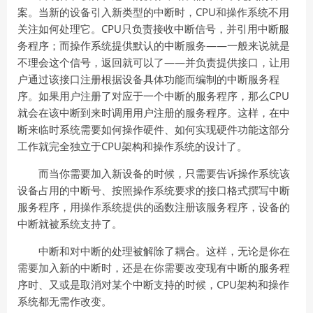
案。当新的设备引入新类型的中断时，CPU和操作系统不用
关注如何处理它。CPU只负责接收中断信号，并引用中断服
务程序；而操作系统提供默认的中断服务——一般来说就是
不理会这个信号，返回就可以了——并负责提供接口，让用
户通过该接口注册根据设备具体功能而编制的中断服务程
序。如果用户注册了对应于一个中断的服务程序，那么CPU
就会在该中断到来时调用用户注册的服务程序。这样，在中
断来临时系统需要如何操作硬件、如何实现硬件功能这部分
工作就完全独立于CPU架构和操作系统的设计了。
而当你需要加入新设备的时候，只需要告诉操作系统该
设备占用的中断号、按照操作系统要求的接口格式撰写中断
服务程序，用操作系统提供的函数注册该服务程序，设备的
中断就被系统支持了。
中断和对中断的处理被解除了耦合。这样，无论是你在
需要加入新的中断时，还是在你需要改变现有中断的服务程
序时、又或是取消对某个中断支持的时候，CPU架构和操作
系统都无需作改变。