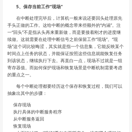
5、保存当前工作“现场”
在中断处理完毕后，计算机一般来说还要回头处理原先
手头正做的工作。这给中断的概念带来些额外的“内涵”。注
一“回头”不是指从头再来重新做，而是要接着刚才的进度继
续做。这就需要在处理中断信号之前保留工作“现场”。“现
场”这个词比较晦涩，其实就是指一个信息集，它能反映某个
时间点上任务的状态，并能保证按照这些信息就能恢复任务
到该状态，继续执行下去。再直白一点，现场不过就是一组
寄存器值。而如何保护现场和恢复场景是中断机制需要考虑
的重点之一。
每个中断处理都要经历这个保存和恢复过程，我们可以
抽象出其中的步骤：
保存现场
执行具体的中断服务程序
从中断服务返回
恢复现场