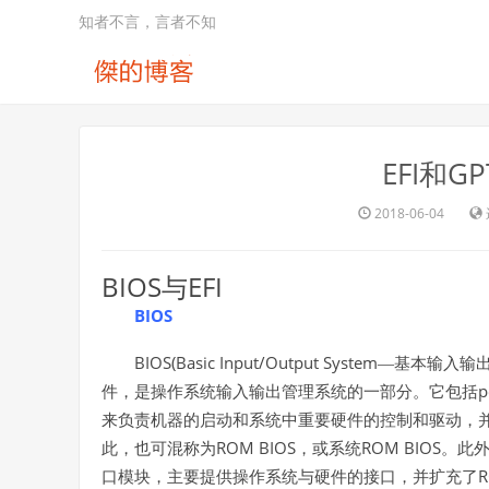
知者不言，言者不知
EFI和
2018-06-04
BIOS
EFI
与
BIOS
BIOS(Basic Input/Output System
—基本输入输
p
件，是操作系统输入输出管理系统的一部分。它包括
来负责机器的启动和系统中重要硬件的控制和驱动，
ROM BIOS
ROM BIOS
此，也可混称为
，或系统
。此
R
口模块，主要提供操作系统与硬件的接口，并扩充了