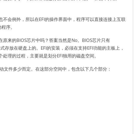
。
EFI
也不会例外，所以在
的操作界面中，程序可以直接连接上互联
动程序。
BIOS
No
BIOS
在原来的
芯片中吗？答案当然是
。
芯片只有
EFI
EFI
形式存放在硬盘上的。
的安装，必须在支持
功能的主板上，
EFI
个处理的过程，主要就是划分
独用的磁盘空间。
动文件多少而定。在这部分空间中，包含以下几个部分：