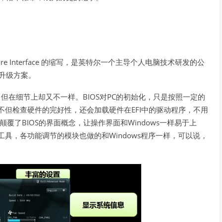
re Interface
的缩写，是英特尔一个主导个人电脑技术研发的公
升级方案。
BIOS
PC
，但在细节上却又不一样。
对
的初始化，只是按照一定的
EFI
不但检查硬件的完好性，还会加载硬件在
中的驱动程序，不用
BIOS
Windows
颠覆了
的界面概念，让操作界面和
一样易于上
Windows
工具，各功能调节的模块也做的和
程序一样，可以说，