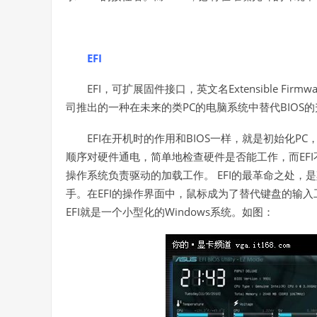
EFI
EFI
Extensible Firmwa
，可扩展固件接口，英文名
PC
BIOS
司推出的一种在未来的类
的电脑系统中替代
的
EFI
BIOS
PC
在开机时的作用和
一样，就是初始化
EFI
顺序对硬件通电，简单地检查硬件是否能工作，而
EFI
操作系统负责驱动的加载工作。
的最革命之处，是
EFI
手。在
的操作界面中，鼠标成为了替代键盘的输入
EFI
Windows
就是一个小型化的
系统。如图：