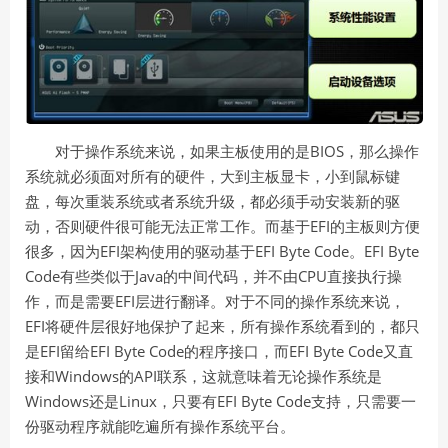
BIOS
对于操作系统来说，如果主板使用的是
，那么操作
系统就必须面对所有的硬件，大到主板显卡，小到鼠标键
盘，每次重装系统或者系统升级，都必须手动安装新的驱
EFI
动，否则硬件很可能无法正常工作。而基于
的主板则方便
EFI
EFI Byte Code
EFI Byte
很多，因为
架构使用的驱动基于
。
Code
Java
CPU
有些类似于
的中间代码，并不由
直接执行操
EFI
作，而是需要
层进行翻译。对于不同的操作系统来说，
EFI
将硬件层很好地保护了起来，所有操作系统看到的，都只
EFI
EFI Byte Code
EFI Byte Code
是
留给
的程序接口，而
又直
Windows
API
接和
的
联系，这就意味着无论操作系统是
Windows
Linux
EFI Byte Code
还是
，只要有
支持，只需要一
份驱动程序就能吃遍所有操作系统平台。