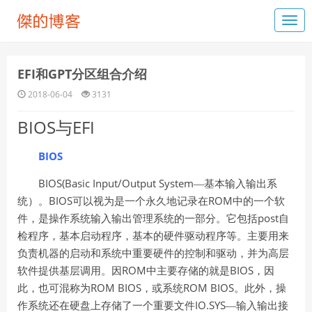
EFI和GPT分区组合介绍
2018-06-04
3131
BIOS
EFI
与
BIOS
BIOS(Basic Input/Output System
—基本输入输出系
BIOS
ROM
统）。
可以视为是一个永久地记录在
中的一个软
post
件，是操作系统输入输出管理系统的一部分。它包括
自
检程序，基本启动程序，基本的硬件驱动程序等。主要用来
负责机器的启动和系统中重要硬件的控制和驱动，并为高层
ROM
BIOS
软件提供基层调用。因
中主要存储的就是
，因
ROM BIOS
ROM BIOS
此，也可混称为
，或系统
。此外，操
IO.SYS
作系统还在硬盘上存储了一个重要文件
—输入输出接