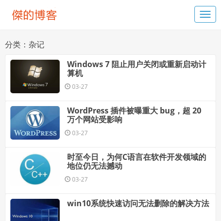
分类：杂记
Windows 7 阻止用户关闭或重新启动计
算机
03-27
WordPress 插件被曝重大 bug，超 20
万个网站受影响
03-27
时至今日，为何C语言在软件开发领域的
地位仍无法撼动
03-27
win10系统快速访问无法删除的解决方法