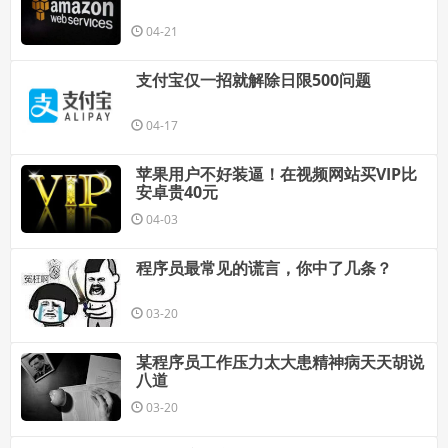
04-21
支付宝仅一招就解除日限500问题
04-17
苹果用户不好装逼！在视频网站买VIP比
安卓贵40元
04-03
程序员最常见的谎言，你中了几条？
03-20
某程序员工作压力太大患精神病天天胡说
八道
03-20