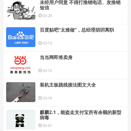
未经用户同意 不得打推销电话、发推销
短信
03-20
百度贴吧“太难做”，总经理胡玥离职
03-13
当当网即将卖身
03-12
装机主板跳线接法图文大全
03-10
麒麟2.1，能盗走支付宝所有余额的新型
病毒
03-07