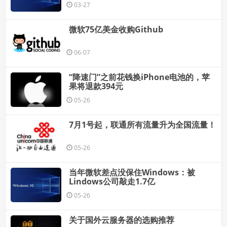
03-27
微软75亿美金收购Github
06-07
“降速门”之前花钱换iPhone电池的，苹
果将退款394元
05-26
7月1号起，联通所有流量升为全国流量！
05-26
当年微软差点没保住Windows：被
Lindows公司敲走1.7亿
05-26
关于国外云服务器的选购推荐