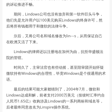
的诉讼推进不畅。
期间，Lindows公司也没有放弃和第一软件巨头斗争，
他们先是允许用户以100美元购买Lindows的终身许可，然
后将所有钱都用于和微软的法律斗争。
尔后，又将公司名和域名修改为lin---s，从而保证自己
在欧洲又活了下来。
Lindows的律师还以注册地在加州为由，抗拒华盛顿法
院的管辖。
时间久了，主审法官也有些动摇，甚至陪审团开始怀疑
微软持有Windows的合理性，毕竟Windows是个很通用的术
语。
最后的结果可能大家都猜到了，2004年7月，微软和
Lindows达成和解，前者支付2000万美元（按彼时汇率约合
人民币1.65亿）收购涉及Lindows的一系列商标和域名等，
后者最终同意改名为Linspire操作系统。