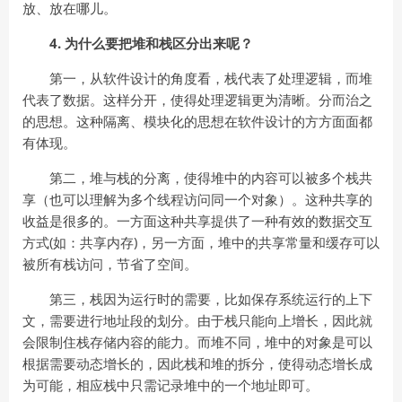
放、放在哪儿。
4. 为什么要把堆和栈区分出来呢？
第一，从软件设计的角度看，栈代表了处理逻辑，而堆
代表了数据。这样分开，使得处理逻辑更为清晰。分而治之
的思想。这种隔离、模块化的思想在软件设计的方方面面都
有体现。
第二，堆与栈的分离，使得堆中的内容可以被多个栈共
享（也可以理解为多个线程访问同一个对象）。这种共享的
收益是很多的。一方面这种共享提供了一种有效的数据交互
方式(如：共享内存)，另一方面，堆中的共享常量和缓存可以
被所有栈访问，节省了空间。
第三，栈因为运行时的需要，比如保存系统运行的上下
文，需要进行地址段的划分。由于栈只能向上增长，因此就
会限制住栈存储内容的能力。而堆不同，堆中的对象是可以
根据需要动态增长的，因此栈和堆的拆分，使得动态增长成
为可能，相应栈中只需记录堆中的一个地址即可。