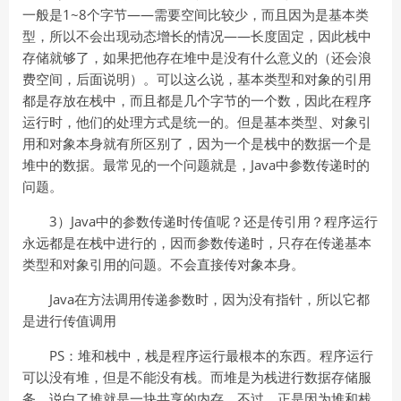
一般是1~8个字节——需要空间比较少，而且因为是基本类
型，所以不会出现动态增长的情况——长度固定，因此栈中
存储就够了，如果把他存在堆中是没有什么意义的（还会浪
费空间，后面说明）。可以这么说，基本类型和对象的引用
都是存放在栈中，而且都是几个字节的一个数，因此在程序
运行时，他们的处理方式是统一的。但是基本类型、对象引
用和对象本身就有所区别了，因为一个是栈中的数据一个是
堆中的数据。最常见的一个问题就是，Java中参数传递时的
问题。
3）Java中的参数传递时传值呢？还是传引用？程序运行
永远都是在栈中进行的，因而参数传递时，只存在传递基本
类型和对象引用的问题。不会直接传对象本身。
Java在方法调用传递参数时，因为没有指针，所以它都
是进行传值调用
PS：堆和栈中，栈是程序运行最根本的东西。程序运行
可以没有堆，但是不能没有栈。而堆是为栈进行数据存储服
务，说白了堆就是一块共享的内存。不过，正是因为堆和栈