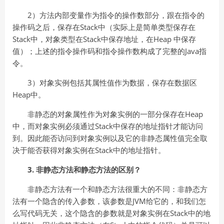
2）方法内部变量作为指令的操作数部分，跟在指令的
操作码之后，保存在Stack中（实际上是简单类型保存在
Stack中，对象类型在Stack中保存地址，在Heap 中保存
值）；上述的指令操作码和指令操作数构成了完整的Java指
令。
3）对象实例包括其属性值作为数据，保存在数据区
Heap中。
非静态的对象属性作为对象实例的一部分保存在Heap
中，而对象实例必须通过Stack中保存的地址指针才能访问
到。因此能否访问到对象实例以及它的非静态属性值完全取
决于能否获得对象实例在Stack中的地址指针。
3. 非静态方法和静态方法的区别？
非静态方法有一个和静态方法很重大的不同：非静态方
法有一个隐含的传入参数，该参数是JVM给它的，和我们怎
么写代码无关，这个隐含的参数就是对象实例在Stack中的地