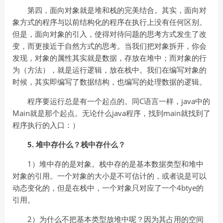
第四，面向对象就是堆和栈的完美结合。其实，面向对
象方式的程序与以前结构化的程序在执行上没有任何区别。
但是，面向对象的引入，使得对待问题的思考方式发生了改
变，而更接近于自然方式的思考。当我们把对象拆开，你会
发现，对象的属性其实就是数据，存放在堆中；而对象的行
为（方法），就是运行逻辑，放在栈中。我们在编写对象的
时候，其实即编写了数据结构，也编写的处理数据的逻辑。
程序要运行总是有一个起点的。同C语言一样，java中的
Main就是那个起点。无论什么java程序，找到main就找到了
程序执行的入口：）
5. 堆中存什么？栈中存什么？
1）堆中存的是对象。栈中存的是基本数据类型和堆中
对象的引用。一个对象的大小是不可估计的，或者说是可以
动态变化的，但是在栈中，一个对象只对应了一个4btye的
引用。
2）为什么不把基本类型放堆中呢？因为其占用的空间