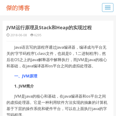
JVM运行原理及Stack和Heap的实现过程
2018-06-08
6295
Java语言写的源程序通过Java编译器，编译成与平台无
关的‘字节码程序’(.class文件，也就是0，1二进制程序)，然
后在OS之上的Java解释器中解释执行，而JVM是java的核心
和基础，在java编译器和os平台之间的虚拟处理器。
一、JVM原理
1. JVM简介
JVM是java的核心和基础，在java编译器和os平台之间
的虚拟处理器。它是一种利用软件方法实现的抽象的计算机
基于下层的操作系统和硬件平台，可以在上面执行java的字
节码程序。