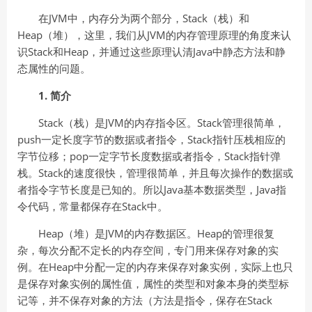
在JVM中，内存分为两个部分，Stack（栈）和
Heap（堆），这里，我们从JVM的内存管理原理的角度来认
识Stack和Heap，并通过这些原理认清Java中静态方法和静
态属性的问题。
1. 简介
Stack（栈）是JVM的内存指令区。Stack管理很简单，
push一定长度字节的数据或者指令，Stack指针压栈相应的
字节位移；pop一定字节长度数据或者指令，Stack指针弹
栈。Stack的速度很快，管理很简单，并且每次操作的数据或
者指令字节长度是已知的。所以Java基本数据类型，Java指
令代码，常量都保存在Stack中。
Heap（堆）是JVM的内存数据区。Heap的管理很复
杂，每次分配不定长的内存空间，专门用来保存对象的实
例。在Heap中分配一定的内存来保存对象实例，实际上也只
是保存对象实例的属性值，属性的类型和对象本身的类型标
记等，并不保存对象的方法（方法是指令，保存在Stack