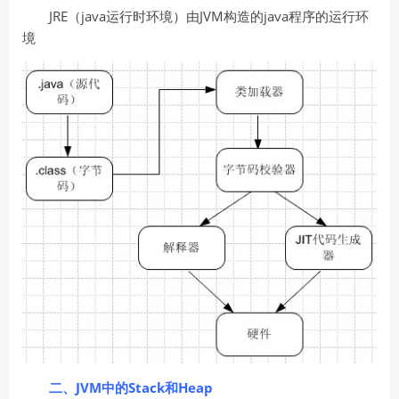
JRE（java运行时环境）由JVM构造的java程序的运行环
境
二、JVM中的Stack和Heap