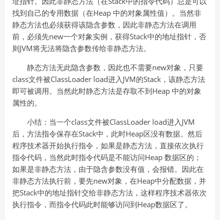
址指针。因此非静态方法（在Stack中的指令代码）总是可以
找到自己的专用数据（在Heap 中的对象属性值）。当然非
静态方法也必须获得该隐含参数，因此非静态方法在调用
前，必须先new一个对象实例，获得Stack中的地址指针，否
则JVM将无法将隐含参数传给非静态方法。
静态方法无此隐含参数，因此也不需要new对象，只要
class文件被ClassLoader load进入JVM的Stack，该静态方法
即可被调用。当然此时静态方法是存取不到Heap 中的对象
属性的。
小结：当一个class文件被ClassLoader load进入JVM
后，方法指令保存在Stack中，此时Heap区没有数据。然后
程序技术器开始执行指令，如果是静态方法，直接依次执行
指令代码，当然此时指令代码是不能访问Heap 数据区的；
如果是非静态方法，由于隐含参数没有值，会报错。因此在
非静态方法执行前，要先new对象，在Heap中分配数据，并
把Stack中的地址指针交给非静态方法，这样程序技术器依次
执行指令，而指令代码此时能够访问到Heap数据区了。