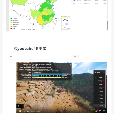
②youtube4K测试