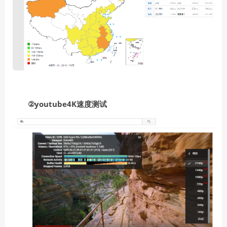
②youtube4K速度测试