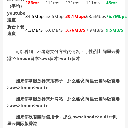
186ms
111ms
131ms
111ms
45ms
（平均）
youtube
34.5Mbps
52.5Mbps
30.1Mbps
63.5Mbps
75.7Mbps
速度
折合下载
4.3MB/S
6.6MB/S
3.76MB/S
7.9MB/S
9.5MB/S
速度
可以看到，不考虑支付方式的情况下，
性价比 阿里云香
港>>linode日本>aws日本>vultr日本
如果你拿服务器来搭梯子，那么建议 阿里云国际版香港
>aws>linode>vultr
如果你拿服务器来开网站，那么建议 阿里云国际版香港
>aws>linode>vultr
如果你没有国际信用卡，那么 aws>linode>vultr>阿
里云国际版香港