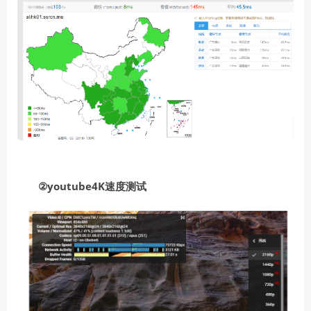
②youtube4K速度测试