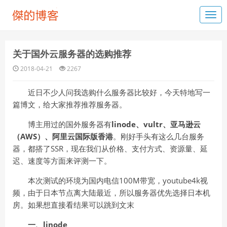
关于国外云服务器的选购推荐
2018-04-21
2267
近日不少人问我选购什么服务器比较好，今天特地写一
篇博文，给大家推荐推荐服务器。
博主用过的国外服务器有
linode、vultr、亚马逊云
（AWS）、阿里云国际版香港
。刚好手头有这么几台服务
器，都搭了SSR，现在我们从价格、支付方式、资源量、延
迟、速度等方面来评测一下。
本次测试的环境为国内电信100M带宽，youtube4k视
频，由于日本节点离大陆最近，所以服务器优先选择日本机
房。如果想直接看结果可以跳到文末
一、linode