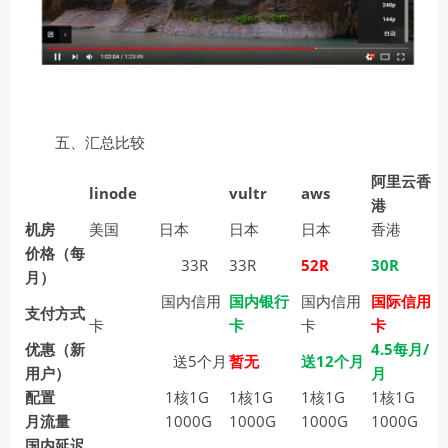
五、汇总比较
阿里云香
linode
vultr
aws
港
机房
美国
日本
日本
日本
香港
价格（每
33R
33R
52R
30R
月）
国内信用
国内银行
国内信用
国际信用
支付方式
卡
卡
卡
卡
优惠（新
4.5每月/
送5个月
暂无
送12个月
用户）
月
配置
1核1G
1核1G
1核1G
1核1G
月流量
1000G
1000G
1000G
1000G
国内延迟