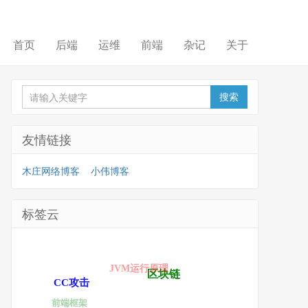
首页
后端
运维
前端
杂记
关于
友情链接
木庄网络博客
小伟博客
标签云
JVM运行原理
区块链
CC攻击
前端框架