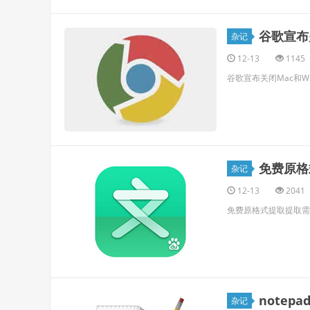
谷歌宣布关
杂记
12-13
1145
谷歌宣布关闭Mac和Wi
免费原格
杂记
12-13
2041
免费原格式提取提取需
notep
杂记