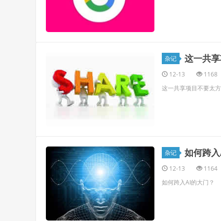
这一共享
杂记
12-13
1168
这一共享项目不要太方
如何跨入
杂记
12-13
1164
如何跨入AI的大门？