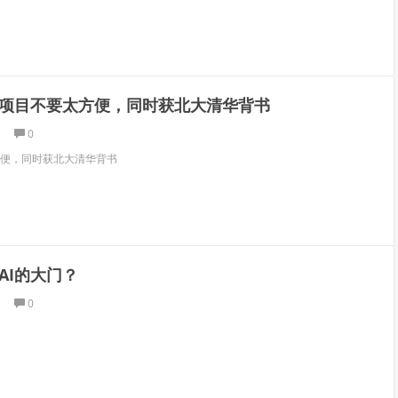
项目不要太方便，同时获北大清华背书
0
便，同时获北大清华背书
AI的大门？
0