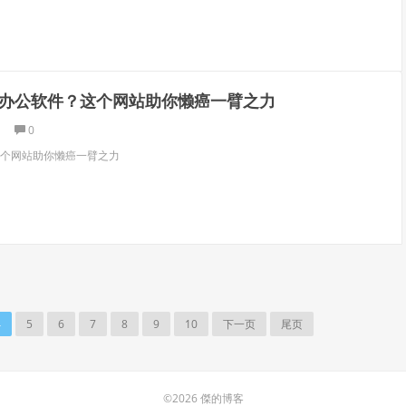
办公软件？这个网站助你懒癌一臂之力
0
个网站助你懒癌一臂之力
4
5
6
7
8
9
10
下一页
尾页
©2026 傑的博客