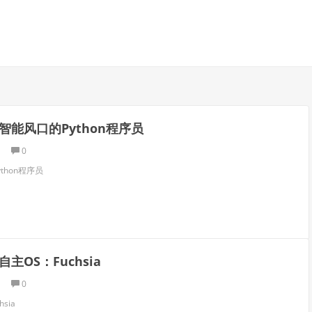
智能风口的Python程序员
0
thon程序员
主OS：Fuchsia
0
sia