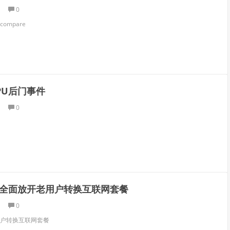
0
compare
PU后门事件
0
全面放开老用户转换互联网套餐
0
户转换互联网套餐