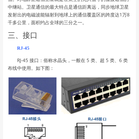
中继站。卫星通信的最大特点是通信距离远，同步地球卫星
1
8
发射出的电磁波能辐射到地球上的通信覆盖区的跨度达
万
千多公里，面积约占全球的三分之一。
三、接口
RJ-45
RJ-45
5
5
6
接口：俗称水晶头，一般在
类、超
类、
类
布线中使用。如下图：