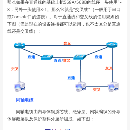
568A/568B
1-
那么如果在直通线的基础上把
的线序一头使用
8
8-1
，另外一头使用
。那么它就是”交叉线“（一般用于串口
Console
或
口的连接）。对于直通线和交叉线的使用规则如
下图（但是现在的设备连接都可
以适用，也不太区分是直通
线还是交叉线）：
同轴电缆
同轴电缆由内导体铜质芯线、绝缘层、网状编织的外导
体屏蔽层以及保护塑料外层所组成。如下图：