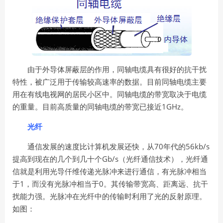
由于外导体屏蔽层的作用，同轴电缆具有很好的抗干扰
特性，被广泛用于传输较高速率的数据。目前同轴电缆主要
用在有线电视网的居民小区中。同轴电缆的带宽取决于电缆
1GHz
的重量。目前高质量的同轴电缆的带宽已接近
。
光纤
70
56kb/s
通信发展的速度比计算机发展还快，从
年代的
Gb/s
提高到现在的几个到几十个
（光纤通信技术），光纤通
信就是利用光导仟维传递光脉冲来进行通信，有光脉冲相当
1
0
于
，而没有光脉冲相当于
。其传输带宽高、距离远、抗干
扰能力强。光脉冲在光纤中的传输时利用了光的反射原理。
如图：