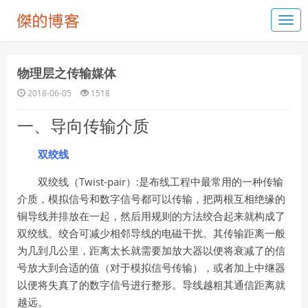
物理层之传输媒体
2018-06-05
1518
一、导向传输介质
双绞线
Twist-pair
:
双绞线（
）
是布线工程中最常用的一种传输
介质，模拟信号和数字信号都可以传输，把两根互相绝缘的
铜导线并排放在一起，然后用规则的方法绞合起来就构成了
双绞线。绞合可减少相邻导线的电磁干扰。其传输距离一般
为几到几公里，距离太长就需要加放大器以便将衰减了的信
号放大到合适的值（对于模拟信号传输），或者加上中继器
以便将失真了的数字信号进行整形。导线越粗其通信距离就
越远。