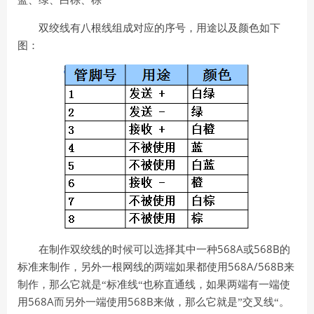
蓝、绿、白棕、棕
双绞线有八根线组成对应的序号，用途以及颜色如下
图：
568A
568B
在制作双绞线的时候可以选择其中一种
或
的
568A/568B
标准来制作，另外一根网线的两端
如果都使用
来
制作，那么它就是“标准线“也称直通线，如果两端有一端使
568A
568B
用
而另外一端使用
来做，那么它就是”交叉线“。