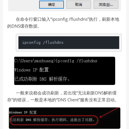
在命令行窗口输入“ipconfig /flushdns”执行，刷新本地
的DNS缓存数据。
ipconfig /flushdns
一般来说都会成功刷新，若出现“无法刷新DNS解析缓
存”的错误，一般是本地的“DNS Client”服务没有正常启动。