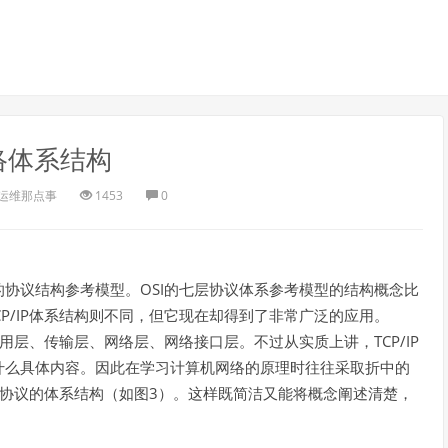
络体系结构
运维那点事
1453
0
OSI
的协议结构参考模型。
的七层协议体系参考模型的结构概念比
P/IP
体系结构则不同，但它现在却得到了非常广泛的应用。
TCP/IP
用层、传输层、网络层、网络接口层。不过从实质上讲，
什么具体内容。因此在学习计算机网络的原理时往往采取折中的
3
协议的体系结构（如图
）。这样既简洁又能将概念阐述清楚，