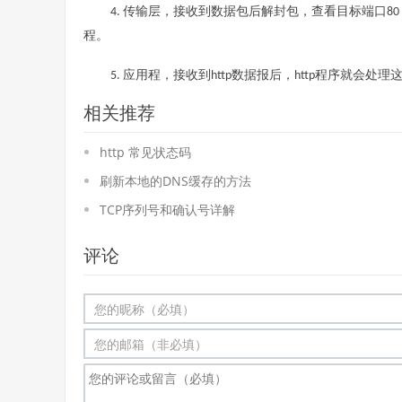
传输层，接收到数据包后解封包，查看目标端口
4.
80
程。
应用程，接收到
数据报后，
程序就会处理
5.
http
http
相关推荐
http 常见状态码
刷新本地的DNS缓存的方法
TCP序列号和确认号详解
评论