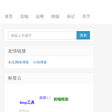
首页
后端
运维
前端
杂记
关于
友情链接
木庄网络博客
小伟博客
标签云
麒麟2.1
前端框架
htop工具
nethogs