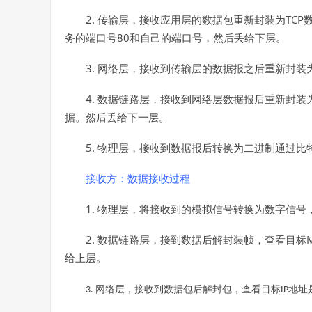
2.
TCP
传输层，接收应用层的数据包重新封装为
80
务的端口号
和自己的端口号，然后丢给下层。
3.
网络层，接收到传输层的数据报之后重新封装
4.
数据链路层，接收到网络层数据报后重新封装
据。然后丢给下一层。
5.
物理层，接收到数据报后转换为二进制通过比
接收方：数据接收过程
1.
物理层，将接收到的模拟信号转换为数字信号
2.
数据链路层，接到数据后解封装帧，查看目标
给上层。
网络层，接收到数据包后解封包，查看目标
地址
3.
IP