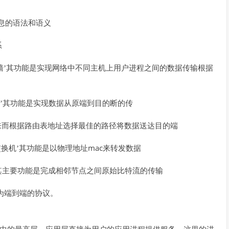
息的语法和语义
系
墙’其功能是实现网络中不同主机上用户进程之间的数据传输根据
器’其功能是实现数据从原端到目的断的传
来而根据路由表地址选择最佳的路径将数
据送达目的端
mac
交换机’其功能是以物理地址
来转发数
据
’其主要功能是完成相邻节点之间原始比特流的传输
为端到端的协议。