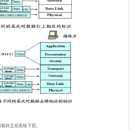
封装好之后丢给下层。