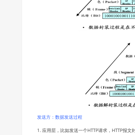
发送方：数据发送过程
1.
HTTP
HTTP
应用层，比如发送一个
请求，
报文