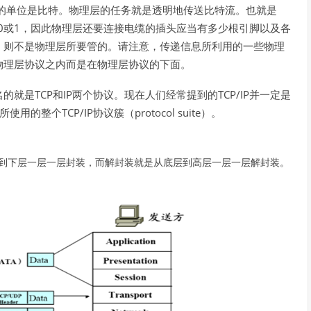
的单位是比特。物理层的任务就是透明地传送比特流。也就是
0
1
或
，因此物理层还要连接电缆的插头应当有多少根引脚以及各
，则不是物理层所要管的。请注意，传递信息所利用的一些物理
物理层协议之内而是在物理层协议的下面。
TCP
IP
TCP/IP
名的就是
和
两个协议。现在人们经常提到的
并一定是
TCP/IP
protocol suite
所使用的整个
协议簇（
）。
到下层一层一层封装，而解封装就是从底层到高层一层一层解封装。