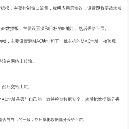
数据报，主要控制窗口流量，标明应用层协议，设置即将要请求服
IP
IP
为
数据报，主要设置源和目标的
地址。然后丢给下层。
MAC
MAC
为帧，主要设置源
地址和下一跳主机的
地址，校验数
特流在网络上传输。
，然后交给上层。
MAC
地址是否与自己的一致并检查数据安全，然后把数据部分丢
是否与自己的一致，然后就把数据部分丢给上层。