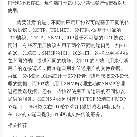
口号就不复存在。这个端口号就可以供其他客户端进程以后
使用。
需要注意的是，不同的应用层协议可能基于不同的传
输层协议，如FTP、TELNET、SMTP协议基于可靠的
TCP协议。TFTP、SNMP、RIP基于不可靠的UDP协议。
同时，有些应用层协议占用了两个不同的端口号，如FTP
的20、21端口，SNMP的161、162端口。这些应用层协议
在不同的端口提供不同的功能。如FTP的21端口用来侦听
用户的连接请求，而20端口用来传送用户的文件数据。
再如，SNMP的161端口用于SNMP管理进程获取SNMP代
理的数据，而162端口用于SNMP代理主动向SNMP管理
进程发送数据。还有一些协议使用了传输层的不同协议
提供的服务。如DNS协议同时使用了TCP 53端口和UDP
53端口。DNS协议在UDP的53端口提供域名解析服务，
在TCP的53端口提供DNS区域文件传输服务。
相关推荐