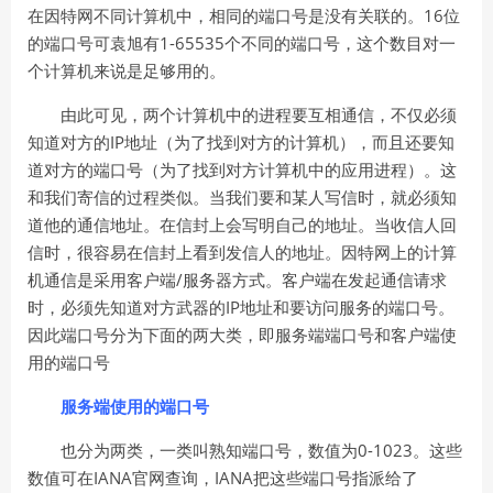
16
在因特网不同计算机中，相同的端口号是没有关联的。
位
1-65535
的端口号可袁旭有
个不同的端口号，这个数目对一
个计算机来说是足够用的。
由此可见，两个计算机中的进程要互相通信，不仅必须
IP
知道对方的
地址（为了找到对方的计算机），而且还要知
道对方的端口号（为了找到对方计算机中的应用进程）。这
和我们寄信的过程类似。当我们要和某人写信时，就必须知
道他的通信地址。在信封上会写明自己的地址。当收信人回
信时，很容易在信封上看到发信人的地址。因特网上的计算
/
机通信是采用客户端
服务器方式。客户端在发起通信请求
IP
时，必须先知道对方武器的
地址和要访问服务的端口号。
因此端口号分为下面的两大类，即服务端端口号和客户端使
用的端口号
服务端使用的端口号
0-1023
也分为两类，一类叫熟知端口号，数值为
。这些
IANA
IANA
数值可在
官网查询，
把这些端口号指派给了