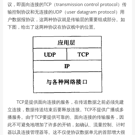
TCP
transmission control protocol
议，即面向连接的
（
）传
UDP
user datagram protocol
输控制协议和无连接的
（
）用
户数据报协议，这两种协议就是传输层的重要组成部分。如
下图，给出了这两种协议在协议栈中的位置。
TCP
是提供面向连接的服务，在传送数据之前必须先建
TCP
立连接，数据传送结束后要释放连接。
不提供广播或多
TCP
播服务。由于
要提供可靠的、面向连接的传输服务，因
此不可避免地增加了许多的开销，如确认、流量控制、计时
器以及连接管理器等。这不仅使协议数据单元的首部增大很