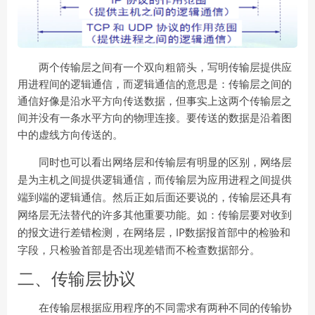
两个传输层之间有一个双向粗箭头，写明传输层提供应
用进程间的逻辑通信，而逻辑通信的意思是：传输层之间的
通信好像是沿水平方向传送数据，但事实上这两个传输层之
间并没有一条水平方向的物理连接。要传送的数据是沿着图
中的虚线方向传送的。
同时也可以看出网络层和传输层有明显的区别，网络层
是为主机之间提供逻辑通信，而传输层为应用进程之间提供
端到端的逻辑通信。然后正如后面还要说的，传输层还具有
网络层无法替代的许多其他重要功能。如：传输层要对收到
IP
的报文进行差错检测，在网络层，
数据报首部中的检验和
字段，只检验首部是否出现差错而不检查数据部分。
二、传输层协议
在传输层根据应用程序的不同需求有两种不同的传输协