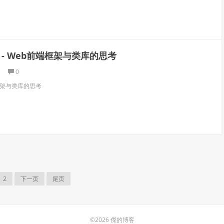
 - Web前端框架与类库的思考
0
端框架与类库的思考
2
下一页
尾页
©2026 傑的博客