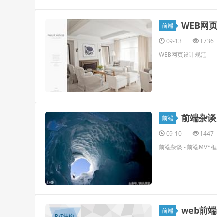
WEB网
前端
09-13
1736
WEB网页设计规范
前端杂谈
前端
09-10
1447
前端杂谈 - 前端MV*
web前
前端