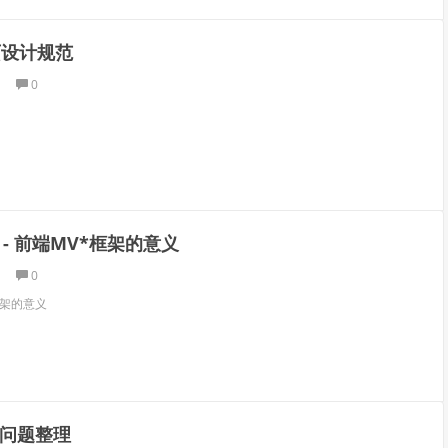
页设计规范
0
 - 前端MV*框架的意义
0
框架的意义
端问题整理