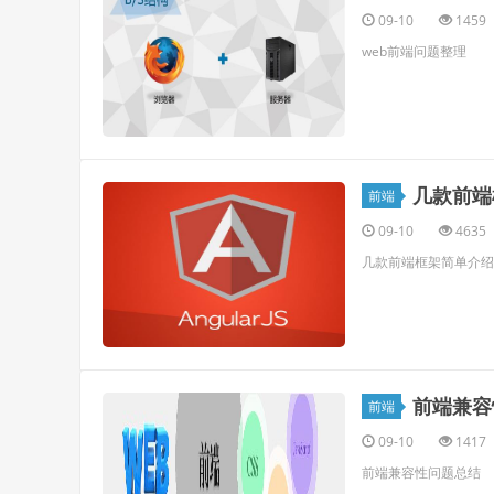
09-10
1459
web前端问题整理
几款前端
前端
09-10
4635
几款前端框架简单介绍
前端兼容
前端
09-10
1417
前端兼容性问题总结