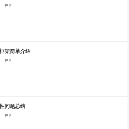
0
框架简单介绍
0
性问题总结
0