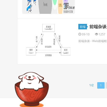
前端杂谈
前端
09-10
1257
前端杂谈 - Web前
1/2
1