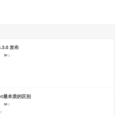
3.3.0 发布
0
get最本质的区别
0
别