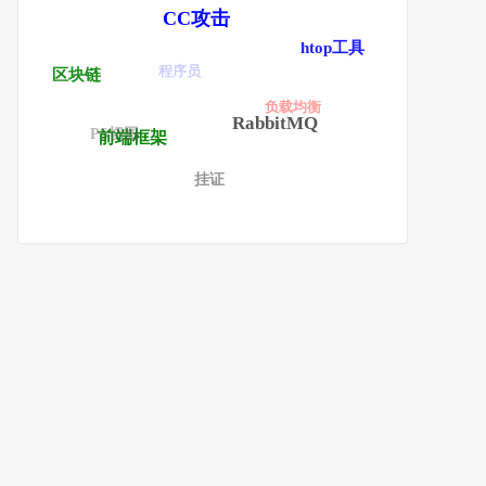
CC攻击
htop工具
程序员
区块链
负载均衡
RabbitMQ
PS切图
前端框架
挂证