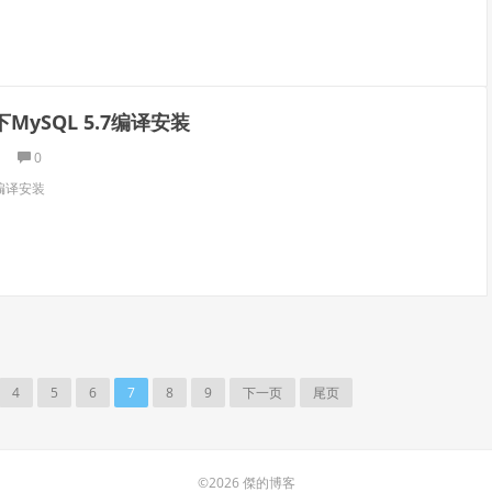
S下MySQL 5.7编译安装
0
.7编译安装
4
5
6
7
8
9
下一页
尾页
©2026 傑的博客