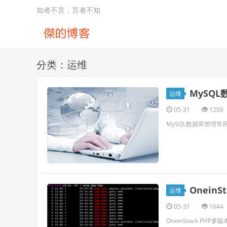
知者不言，言者不知
分类：运维
MySQ
运维
05-31
1209
MySQL数据库管理常
Onein
运维
05-31
1644
OneinStack PHP