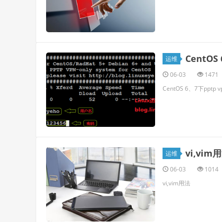
CentO
运维
06-03
1471
CentOS 6、7下ppt
vi,vim
运维
06-03
1014
vi,vim用法