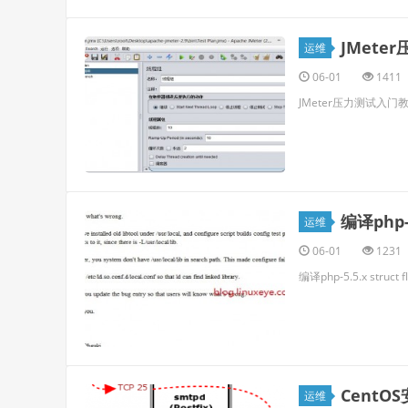
JMete
运维
06-01
1411
JMeter压力测试入门教
编译php-5
运维
06-01
1231
编译php-5.5.x struct 
CentO
运维