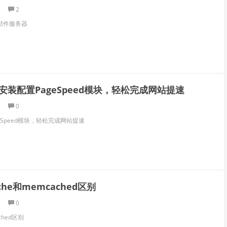
2
il邮件服务器
下安装配置PageSpeed模块，轻松完成网站提速
0
geSpeed模块，轻松完成网站提速
che和memcached区别
0
ched区别