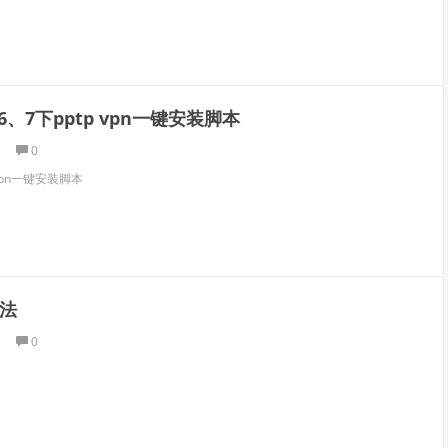
S 6、7下pptp vpn一键安装脚本
0
p vpn一键安装脚本
用法
0