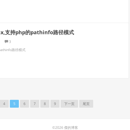
nx,支持php的pathinfo路径模式
3
pathinfo路径模式
4
5
6
7
8
9
下一页
尾页
©2026 傑的博客