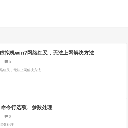
r-V虚拟机win7网络红叉，无法上网解决方法
0
n7网络红叉，无法上网解决方法
pt：命令行选项、参数处理
0
、参数处理