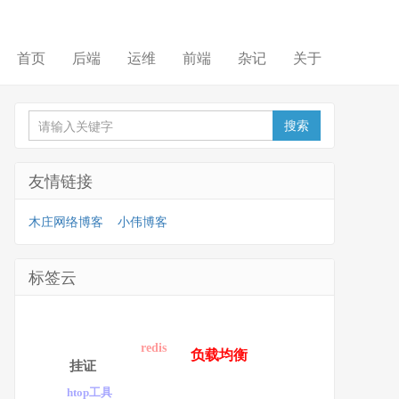
首页
后端
运维
前端
杂记
关于
友情链接
木庄网络博客
小伟博客
标签云
redis
负载均衡
挂证
htop工具