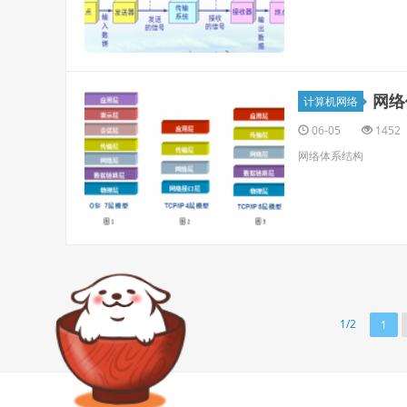
网络
计算机网络
06-05
1452
网络体系结构
1/2
1