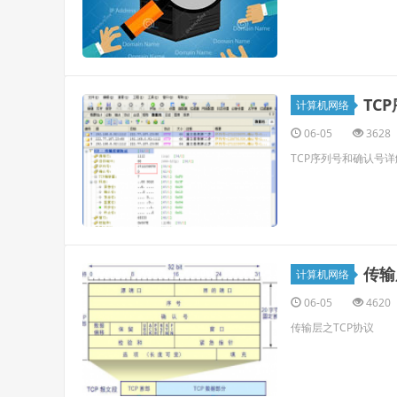
TC
计算机网络
06-05
3628
TCP序列号和确认号详
传输
计算机网络
06-05
4620
传输层之TCP协议