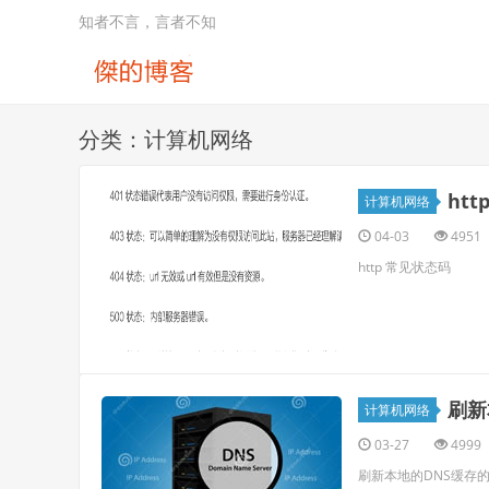
知者不言，言者不知
分类：计算机网络
ht
计算机网络
04-03
4951
http 常见状态码
刷新
计算机网络
03-27
4999
刷新本地的DNS缓存