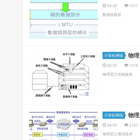
06-05
1551
数据链路层
物理
计算机网络
06-05
1518
物理层之传输媒体
物理
计算机网络
06-05
2147
物理层之通信技术