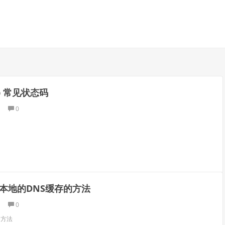
tp 常见状态码
0
本地的DNS缓存的方法
0
的方法