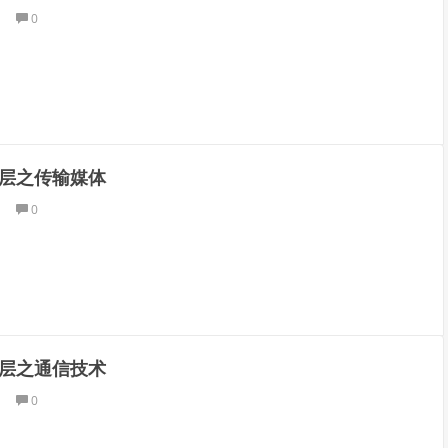
0
层之传输媒体
0
层之通信技术
0