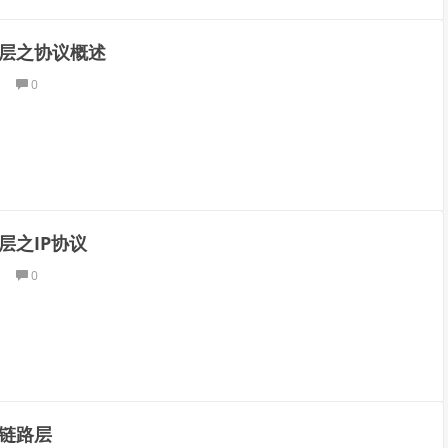
层之协议概述
0
层之IP协议
0
链路层