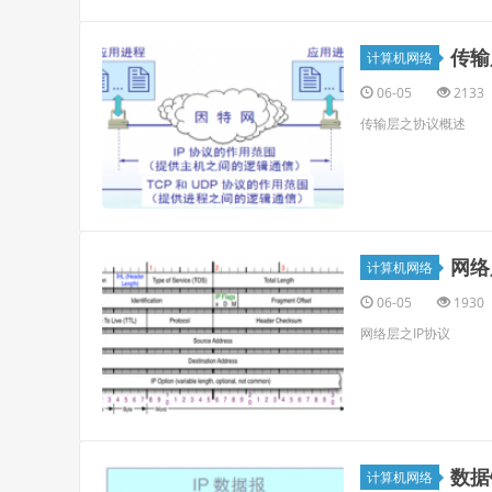
传输
计算机网络
06-05
2133
传输层之协议概述
网络
计算机网络
06-05
1930
网络层之IP协议
数据
计算机网络