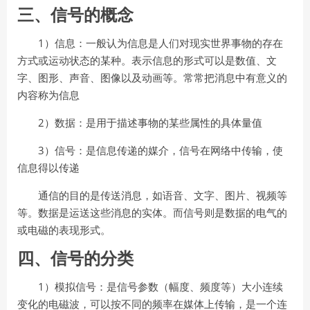
三、信号的概念
1
）信息：一般认为信息是人们对现实世界事物的存在
方式或运动状态的某种。表示信
息的形式可以是数值、文
字、图形、声音、图像以及动画等。常常把消息中有意义的
内容称
为信息
2
）数据：是用于描述事物的某些属性的具体量值
3
）信号：是信息传递的媒介，信号在网络中传输，使
信息得以传递
通信的目的是传送消息，如语音、文字、图片、视频等
等。数据是运送这些消息的实体。而信号则是数据的电气的
或电磁的表现形式。
四、信号的分类
1
）模拟信号：是信号参数（幅度、频度等）大小连续
变化的电磁波，可以按不同的频
率在媒体上传输，是一个连