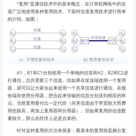
“复用”是通信技术中的基本概念，在计算机网络中的信
道广泛地使用各种复用技术。下面对信道复用技术进行简单
的介绍。
如图：
A1
B1
C1
A2
B2
C2
，
和
分别使用一个单独的信道和
，
和
进
行通信，总共需要三个信道。但如果在发送端使用一个复用
器，就可以让大家合起来使用一个共享信道进行通信。在接
收端在使用分用器，把合起来传输的信息分别送到相应的终
点。当然复用要付出一定代价（共享信道由于带宽较大而费
用也较高，再加上复用器和分用器）。但如果复用的信道数
量较大，那么在经济上还是合算的。
针对这种复用的方法有很多：最基本的复用就是频分复