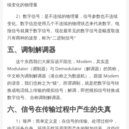
续变化的物理量
2
）数字信号：是不连续的物理量，信号参数也不连续
变化。数字信息使用几个不连续
的物理状态来代表数字。电
报信号就属于数字信号。现在最常见的数字信号是幅度取值
只有
两种的波形，称为“二进制信号”
五、调制解调器
Modem
这个东西我们大家应该不陌生，
，其实是
Modulator
Demodulator
（调制器）与
（解调器）的简称，
Modem
中文称为调制解调器（港台称之为数据机）。跟据
的谐音，我们也称之为“猫”。
所谓调制，就是把数字信号转
换成电话线上传输的模拟信号；解调，即把模拟信号转换
成
数字信号。
合称调制解调器。
六、信号在传输过程中产生的失真
1
）噪声：简单定义是：在信号的传输、处理过程中，
由于设备自身、环境干扰等原因
而产生的附加信号，这些信