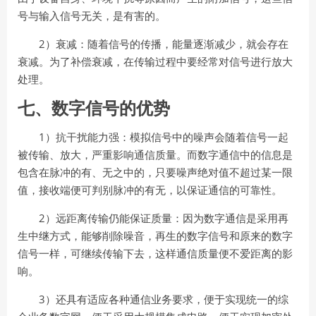
号与输入信号无关，是有害的。
2
）衰减：随着信号的传播，能量逐渐减少，就会存在
衰减。为了补偿衰减，在传输过
程中要经常对信号进行放大
处理。
七、数字信号的优势
1
）抗干扰能力强：模拟信号中的噪声会随着信号一起
被传输、放大，严重影响通信质
量。而数字通信中的信息是
包含在脉冲的有、无之中的，只要噪声绝对值不超过某
一限
值，接收端便可判别脉冲的有无，以保证通信的可靠性。
2
）远距离传输仍能保证质量：因为数字通信是采用再
生中继方式，能够削除噪音，再
生的数字信号和原来的数字
信号一样，可继续传输下去，这样通信质量便不爱距离
的影
响。
3
）
还具有适应各种通信业务要求，便于实现统一的综