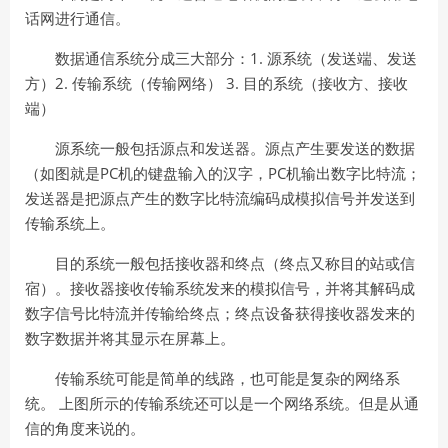
话网进行通信。
1.
数据通信系统
分成三大部分：
源系统（发送端、发送
2.
3.
方）
传输系统（传输网络）
目的系统（接收方、接收
端）
源系统
一般包括源点和发送器。源点产生要发送的数据
PC
PC
（如图就是
机的键盘输入的汉字，
机输出数字比特流；
发送器是把源点产生的数字比特流编码成模拟信号并发送到
传输系统上。
目的系统
一般包括接收器和终点（终点又称目的站或信
宿）。接收器接收传输系统发来的模拟信号，并将其解码成
数字信号比特流并传输给终点；终点设备获得接收器发来的
数字数据并将其显示在屏幕上。
传输系统可能是简单的线路，也可能是复杂的网络系
统。
上图所示的传输系统还可以是一个网络系统。但是从通
信的角度来说的。