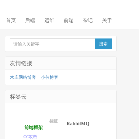
首页
后端
运维
前端
杂记
关于
友情链接
木庄网络博客
小伟博客
标签云
挂证
RabbitMQ
前端框架
CC攻击