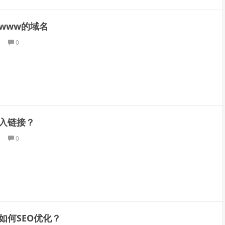
www的域名
0
入链接？
0
如何SEO优化？