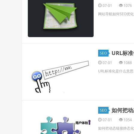
07-01
1076
网站导航如何SEO优
URL标
SEO
07-01
1088
URL标准化是什么意思
如何把动
SEO
07-01
1054
如何把动态链接静态化