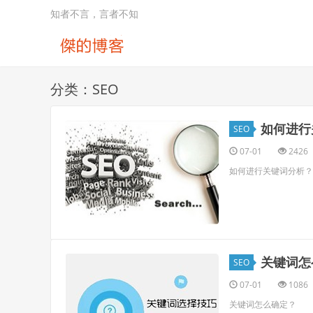
知者不言，言者不知
分类：SEO
如何进行
SEO
07-01
2426
如何进行关键词分析？
关键词怎
SEO
07-01
1086
关键词怎么确定？