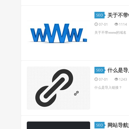
关于不带
SEO
07-01
1114
关于不带www的域名
什么是导
SEO
07-01
1243
什么是导入链接？
网站导航
SEO