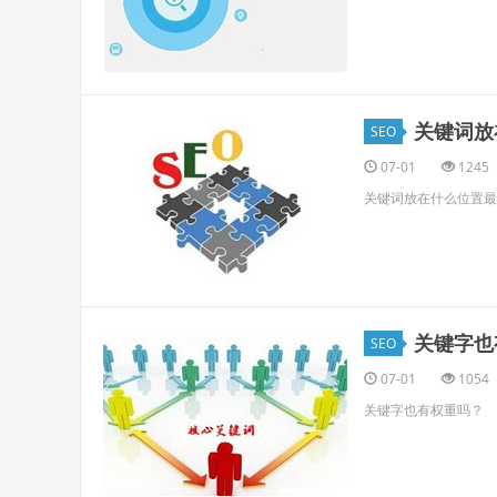
关键词放
SEO
07-01
1245
关键词放在什么位置最
关键字也
SEO
07-01
1054
关键字也有权重吗？