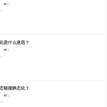
0
化？
准化是什么意思？
0
？
态链接静态化？
0
？