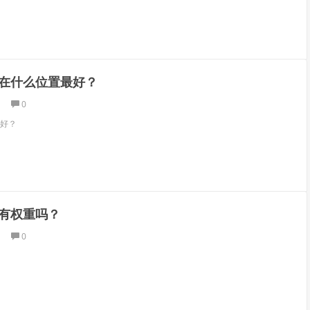
在什么位置最好？
0
好？
有权重吗？
0