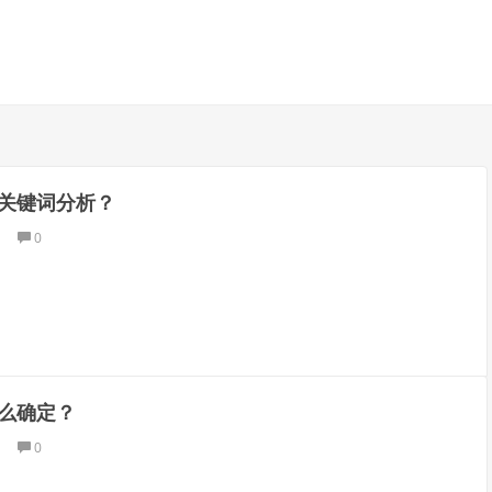
关键词分析？
0
么确定？
0