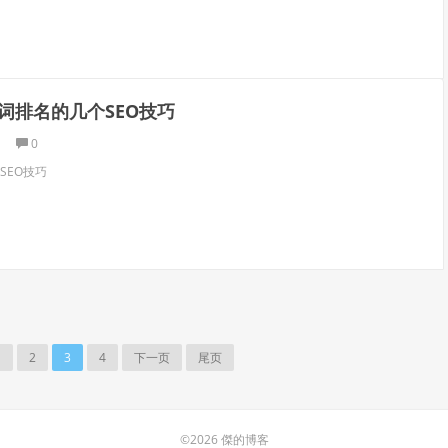
词排名的几个SEO技巧
0
SEO技巧
1
2
3
4
下一页
尾页
©2026 傑的博客