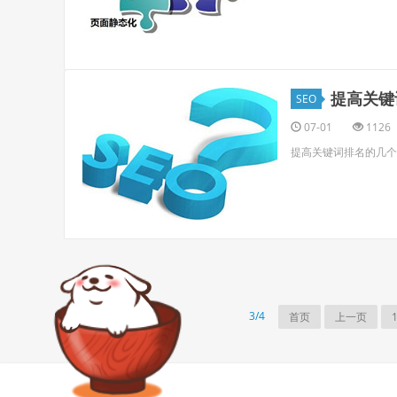
提高关键
SEO
07-01
1126
提高关键词排名的几个
3/4
首页
上一页