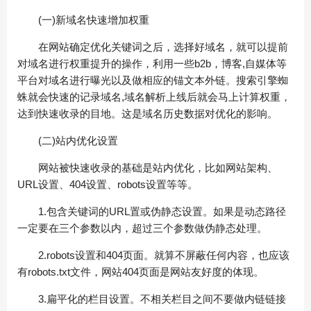
(一)新域名快速增加权重
在网站确定优化关键词之后，选择好域名，就可以提前
对域名进行权重提升的操作，利用一些b2b，博客,自媒体等
平台对域名进行曝光以及做相应的锚文本外链。搜索引擎蜘
蛛就会快速的记录域名,域名解析上线后就会马上计算权重，
达到快速收录的目地。这是域名历史数据对优化的影响。
(二)站内优化设置
网站被快速收录的基础是站内优化，比如网站架构、
URL设置、404设置、robots设置等等。
1.包含关键词的URL置或伪静态设置。如果是动态路径
一定要在三个参数以内，超过三个参数做伪静态处理。
2.robots设置和404页面。就算不屏蔽任何内容，也应该
有robots.txt文件，网站404页面是网站友好度的体现。
3.扁平化的栏目设置。不相关栏目之间不要做内链链接