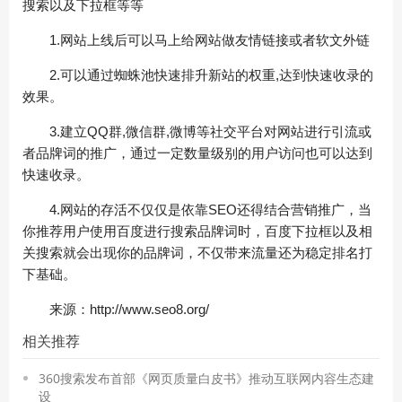
搜索以及下拉框等等
1.网站上线后可以马上给网站做友情链接或者软文外链
2.可以通过蜘蛛池快速排升新站的权重,达到快速收录的
效果。
3.建立QQ群,微信群,微博等社交平台对网站进行引流或
者品牌词的推广，通过一定数量级别的用户访问也可以达到
快速收录。
4.网站的存活不仅仅是依靠SEO还得结合营销推广，当
你推荐用户使用百度进行搜索品牌词时，百度下拉框以及相
关搜索就会出现你的品牌词，不仅带来流量还为稳定排名打
下基础。
来源：http://www.seo8.org/
相关推荐
360搜索发布首部《网页质量白皮书》推动互联网内容生态建
设