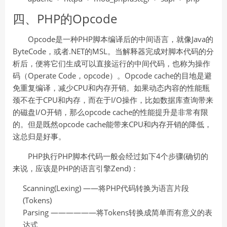
四、PHP的Opcode
Opcode是一种PHP脚本编译后的中间语言，就像Java的
ByteCode，或者.NET的MSL。当解释器完成对脚本代码的分
析后，便将它们生成可以直接运行的中间代码，也称为操作
码（Operate Code，opcode）。Opcode cache的目地是避
免重复编译，减少CPU和内存开销。如果动态内容的性能瓶
颈不在于CPU和内存，而在于I/O操作，比如数据库查询带来
的磁盘I/O开销，那么opcode cache的性能提升是非常有限
的。但是既然opcode cache能带来CPU和内存开销的降低，
这总归是好事。
PHP执行PHP脚本代码一般会经过如下4个步骤(确切的
来说，应该是PHP的语言引擎Zend)：
Scanning(Lexing) ——将PHP代码转换为语言片段
(Tokens)
Parsing ——————将Tokens转换成简单而有意义的表
达式