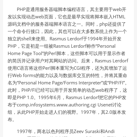
PHP是通用服务器端脚本编程语言，其主要用于web开
发以实现动态web页面，它也是最早实现将脚本嵌入HTML
源码文档中的服务器端脚本语言之一。同时，php还提供了
一个命令行接口，因此，其也可以在大多数系统上作为一个
独立的shell来使用。Rasmus Lerdorf于1994年开始开发
PHP，它是初是一组被Rasmus Lerdorf称作“Personal
Home Page Tool”的Perl脚本，这些脚本可以用于显示作者
的简历并记录用户对其网站的访问。后来，Rasmus Lerdorf
使用C语言将这些Perl脚本重写为CGI程序，还为其增加了运
行Web forms的能力以及与数据库交互的特性，并将其重命
名为“Personal Home Page/Forms Interpreter”或“PHP/FI”。
此时，PHP/FI已经可以用于开发简单的动态web程序了，这
即是PHP 1.0。1995年6月，Rasmus Lerdorf把它的PHP发
布于comp.infosystems.www.authoring.cgi Usenet讨论
组，从此PHP开始走进人们的视野。1997年，其2.0版本发
布。
1997年，两名以色列程序员Zeev Suraski和Andi