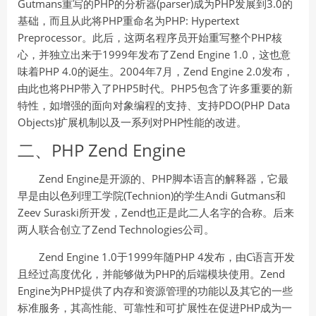
Gutmans重写的PHP的分析器(parser)成为PHP发展到3.0的
基础，而且从此将PHP重命名为PHP: Hypertext
Preprocessor。此后，这两名程序员开始重写整个PHP核
心，并独立出来于1999年发布了Zend Engine 1.0，这也意
味着PHP 4.0的诞生。2004年7月，Zend Engine 2.0发布，
由此也将PHP带入了PHP5时代。PHP5包含了许多重要的新
特性，如增强的面向对象编程的支持、支持PDO(PHP Data
Objects)扩展机制以及一系列对PHP性能的改进。
二、PHP Zend Engine
Zend Engine是开源的、PHP脚本语言的解释器，它最
早是由以色列理工学院(Technion)的学生Andi Gutmans和
Zeev Suraski所开发，Zend也正是此二人名字的合称。后来
两人联合创立了Zend Technologies公司。
Zend Engine 1.0于1999年随PHP 4发布，由C语言开发
且经过高度优化，并能够做为PHP的后端模块使用。Zend
Engine为PHP提供了内存和资源管理的功能以及其它的一些
标准服务，其高性能、可靠性和可扩展性在促进PHP成为一