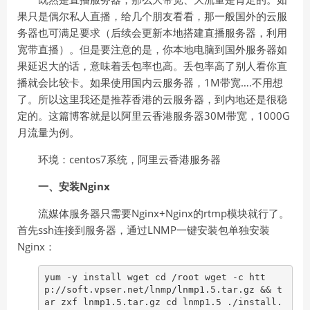
果只是偶尔私人直播，给几个朋友看看，那一般国外的云服
务器也可满足要求（后续会更新本地搭建直播服务器，利用
宽带直播）。但是要注意的是，你本地电脑到国外服务器如
果延迟大的话，意味着丢包率也高。丢包率高了别人看你直
播就会比较卡。如果使用国内云服务器，1M带宽….不用想
了。所以这里我还是推荐香港的云服务器，到内地还是很稳
定的。这篇博客就是以阿里云香港服务器30M带宽，1000G
月流量为例。
环境：centos7系统，阿里云香港服务器
一、安装Nginx
流媒体服务器只需要Nginx+Nginx的rtmp模块就行了。
首先ssh连接到服务器，通过LNMP一键安装包单独安装
Nginx：
yum -y install wget cd /root wget -c htt
p://soft.vpser.net/lnmp/lnmp1.5.tar.gz && t
ar zxf lnmp1.5.tar.gz cd lnmp1.5 ./install.