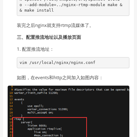
o --add-module=../nginx-rtmp-module make &
& make install
装完之后nginx就支持rtmp流媒体了。
三、配置推流地址以及播放页面
1. 配置推流地址：
vim /usr/local/nginx/nginx.conf
如图，在events和http之间加入如图内容：