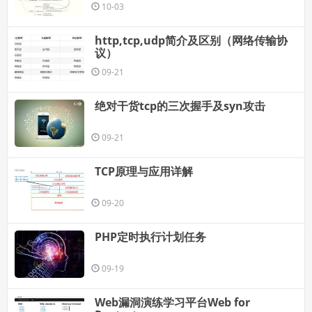
10-03
http,tcp,udp简介及区别（网络传输协
议）
09-21
绝对干货tcp的三次握手及syn攻击
09-21
TCP原理与应用详解
09-20
PHP定时执行计划任务
09-19
Web漏洞演练学习平台Web for