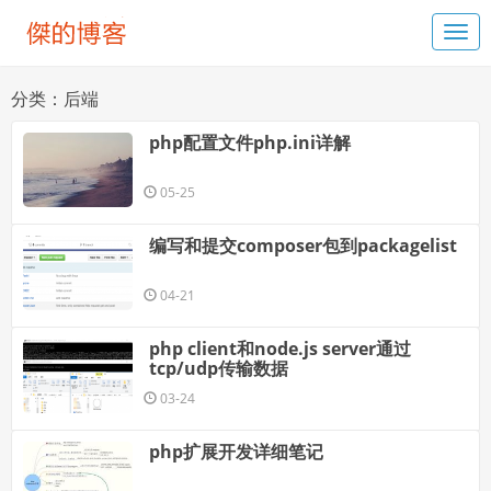
分类：后端
php配置文件php.ini详解
05-25
编写和提交composer包到packagelist
04-21
php client和node.js server通过
tcp/udp传输数据
03-24
php扩展开发详细笔记