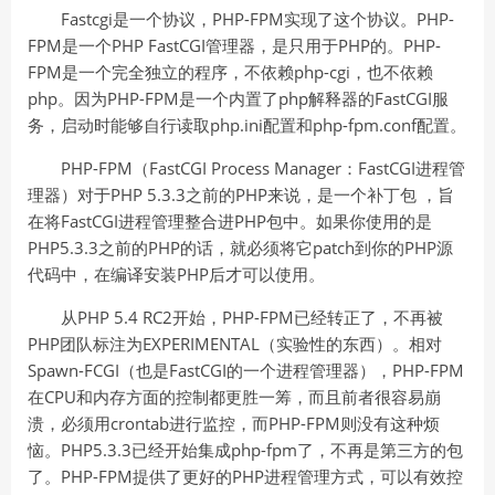
Fastcgi是一个协议，PHP-FPM实现了这个协议。PHP-
FPM是一个PHP FastCGI管理器，是只用于PHP的。PHP-
FPM是一个完全独立的程序，不依赖php-cgi，也不依赖
php。因为PHP-FPM是一个内置了php解释器的FastCGI服
务，启动时能够自行读取php.ini配置和php-fpm.conf配置。
PHP-FPM（FastCGI Process Manager：FastCGI进程管
理器）对于PHP 5.3.3之前的PHP来说，是一个补丁包 ，旨
在将FastCGI进程管理整合进PHP包中。如果你使用的是
PHP5.3.3之前的PHP的话，就必须将它patch到你的PHP源
代码中，在编译安装PHP后才可以使用。
从PHP 5.4 RC2开始，PHP-FPM已经转正了，不再被
PHP团队标注为EXPERIMENTAL（实验性的东西）。相对
Spawn-FCGI（也是FastCGI的一个进程管理器），PHP-FPM
在CPU和内存方面的控制都更胜一筹，而且前者很容易崩
溃，必须用crontab进行监控，而PHP-FPM则没有这种烦
恼。PHP5.3.3已经开始集成php-fpm了，不再是第三方的包
了。PHP-FPM提供了更好的PHP进程管理方式，可以有效控