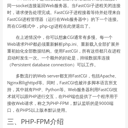
同一socket连接返回Web服务器。当FastCGI子进程关闭连接
时，请求便告处理完成。FastCGI子进程接着等待并处理来自
FastCGI进程管理器（运行在Web服务器中）的下一个连接。
而在CGI模式中，php-cgi进程在此便退出了。
在上述情况中，你可以想象CGI通常有多慢。每一个
Web请求PHP都必须重新解析php.ini、重新载入全部扩展并
重初始化全部数据结构。使用FastCGI，所有这些都只在进程
启动时发生一次。一个额外的好处是，持续数据库连接
（Persistent database connection）可以工作。
多数流行的Web server都支持FastCGI，包括Apache、
Nginx和lighttpd等。同时，FastCGI也被许多脚本语言所支
持，其中就有PHP、Python等。Web服务器利用FastCGI技
术就可以跟PHP进行交互，在PHP端也提供了一个程序用于
接收Web请求，称之为PHP-FPM，默认监听的是9000端
口，在PHP5以上版本默认使用。
三、PHP-FPM介绍