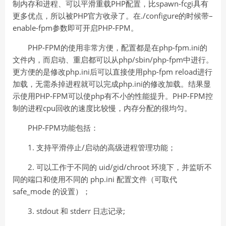
制内存和进程、可以平滑重载PHP配置，比spawn-fcgi具有
更多优点，所以被PHP官方收录了。在./configure的时候带–
enable-fpm参数即可开启PHP-FPM。
PHP-FPM的使用非常方便，配置都是在php-fpm.ini的
文件内，而启动、重启都可以从php/sbin/php-fpm中进行。
更方便的是修改php.ini后可以直接使用php-fpm reload进行
加载，无需杀掉进程就可以完成php.ini的修改加载。结果显
示使用PHP-FPM可以使php有不小的性能提升。PHP-FPM控
制的进程cpu回收的速度比较慢，内存分配的很均匀。
PHP-FPM功能包括：
1. 支持平滑停止/启动的高级进程管理功能；
2. 可以工作于不同的 uid/gid/chroot 环境下，并监听不
同的端口和使用不同的 php.ini 配置文件（可取代
safe_mode 的设置）；
3. stdout 和 stderr 日志记录;