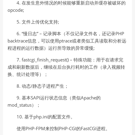
4. 在发生意外情况的时候能够重新启动并缓存被破坏的
opcode;
5. 文件上传优化支持;
6. “慢日志” – 记录脚本（不仅记录文件名，还记录PHP
backtrace信息，可以使用ptrace或者类似工具读取和分析远
程进程的运行数据）运行所导致的异常缓慢;
7. fastcgi_finish_request() – 特殊功能：用于在请求完
成和刷新数据后，继续在后台执行耗时的工作（录入视频转
换、统计处理等）；
8. 动态/静态子进程产生；
9. 基本SAPI运行状态信息（类似Apache的
mod_status）；
10. 基于php.ini的配置文件。
使用PHP-FPM来控制PHP-CGI的FastCGI进程。