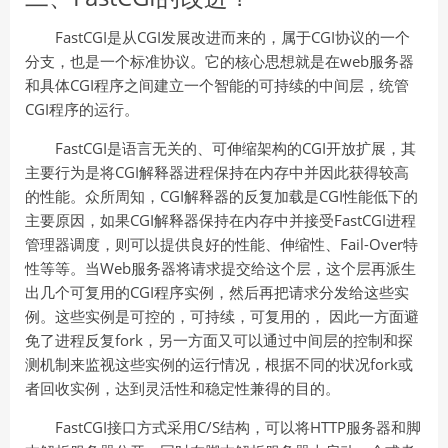
FastCGI是从CGI发展改进而来的，属于CGI协议的一个
分支，也是一个标准协议。它的核心思想就是在web服务器
和具体CGI程序之间建立一个智能的可持续的中间层，统管
CGI程序的运行。
FastCGI是语言无关的、可伸缩架构的CGI开放扩展，其
主要行为是将CGI解释器进程保持在内存中并因此获得较高
的性能。众所周知，CGI解释器的反复加载是CGI性能低下的
主要原因，如果CGI解释器保持在内存中并接受FastCGI进程
管理器调度，则可以提供良好的性能、伸缩性、Fail-Over特
性等等。当Web服务器将请求提交给这个层，这个层再派生
出几个可复用的CGI程序实例，然后再把请求分发给这些实
例。这些实例是可控的，可持续，可复用的， 因此一方面避
免了进程反复fork，另一方面又可以通过中间层的控制和探
测机制来监视这些实例的运行情况，根据不同的状况fork或
者回收实例，达到灵活性和稳定性兼得的目的。
FastCGI接口方式采用C/S结构，可以将HTTP服务器和脚