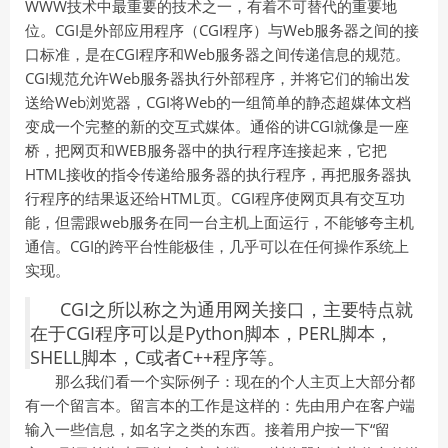
WWW技术中最重要的技术之一，有着不可替代的重要地
位。CGI是外部应用程序（CGI程序）与Web服务器之间的接
口标准，是在CGI程序和Web服务器之间传递信息的规范。
CGI规范允许Web服务器执行外部程序，并将它们的输出发
送给Web浏览器，CGI将Web的一组简单的静态超媒体文档
变成一个完整的新的交互式媒体。通俗的讲CGI就像是一座
桥，把网页和WEB服务器中的执行程序连接起来，它把
HTML接收的指令传递给服务器的执行程序，再把服务器执
行程序的结果返还给HTML页。CGI程序使网页具有交互功
能，但需跟web服务在同一台主机上面运行，不能够夸主机
通信。CGI的跨平台性能极佳，几乎可以在任何操作系统上
实现。
CGI之所以称之为通用网关接口，主要特点就
在于CGI程序可以是Python脚本，PERL脚本，
SHELL脚本，C或者C++程序等。
那么我们看一个实际例子：现在的个人主页上大部分都
有一个留言本。留言本的工作是这样的：先由用户在客户端
输入一些信息，如名字之类的东西。接着用户按一下“留