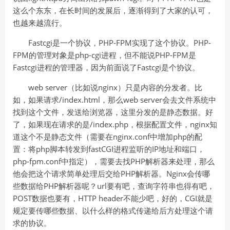
这么个东东，在长时间的发展后，逐渐得到了大家的认可，
也越来越流行。
Fastcgi是一个协议，PHP-FPM实现了这个协议。PHP-
FPM的管理对象是php-cgi进程，但不能说PHP-FPM是
Fastcgi进程的管理器，因为前面说了Fastcgi是个协议。
web server（比如说nginx）只是内容的分发者。比
如，如果请求/index.html，那么web server会去文件系统中
找到这个文件，发送给浏览器，这里分发的是静态数据。好
了，如果现在请求的是/index.php，根据配置文件，nginx知
道这个不是静态文件（需要在nginx.conf中增加php的配
置：将php脚本转发到fastCGI进程监听的IP地址和端口，
php-fpm.conf中指定），需要去找PHP解析器来处理，那么
他会把这个请求简单处理后交给PHP解析器。Nginx会传哪
些数据给PHP解析器呢？url要有吧，查询字符串也得有吧，
POST数据也要有，HTTP header不能少吧，好的，CGI就是
规定要传哪些数据、以什么样的格式传递给后方处理这个请
求的协议。