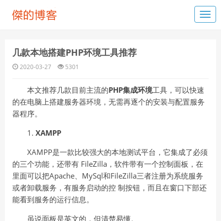
几款本地搭建PHP环境工具推荐
2020-03-27
5301
本文推荐几款目前主流的
PHP集成环境
工具，可以快速
的在电脑上搭建服务器环境，无需再逐个的安装与配置服务
器程序。
1.
XAMPP
XAMPP是一款比较强大的本地测试平台，它集成了必须
的三个功能，还带有 FileZilla，软件带有一个控制面板，在
里面可以把Apache、MySql和FileZilla三者注册为系统服务
或者卸载服务，有服务启动的控 制按钮，而且在窗口下部还
能看到服务的运行信息。
虽说面板是英文的，但清楚易懂。