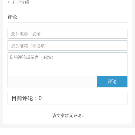
PHP介绍
评论
评论
目前评论：
0
该文章暂无评论.