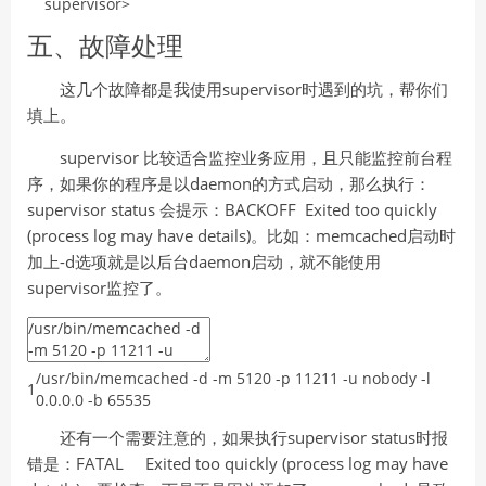
supervisor
>
五、故障处理
这几个故障都是我使用supervisor时遇到的坑，帮你们
填上。
supervisor 比较适合监控业务应用，且只能监控前台程
序，如果你的程序是以daemon的方式启动，那么执行：
supervisor status 会提示：BACKOFF Exited too quickly
(process log may have details)。比如：memcached启动时
加上-d选项就是以后台daemon启动，就不能使用
supervisor监控了。
/
usr
/
bin
/
memcached
-
d
-
m
5120
-
p
11211
-
u
nobody
-
l
1
0.0.0.0
-
b
65535
还有一个需要注意的，如果执行supervisor status时报
错是：FATAL Exited too quickly (process log may have