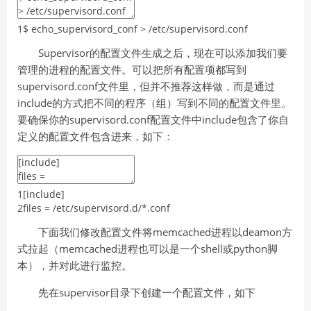
1
$
echo_supervisord_conf
>
/
etc
/
supervisord
.conf
Supervisor的配置文件生成之后，现在可以添加我们要
管理的进程的配置文件。可以把所有配置项都写到
supervisord.conf文件里，但并不推荐这样做，而是通过
include的方式把不同的程序（组）写到不同的配置文件里。
要确保你的supervisord.conf配置文件中include包含了你自
定义的配置文件包含进来，如下：
1
[
include
]
2
files
=
/
etc
/
supervisord
.d
/
*
.conf
下面我们修改配置文件将memcached进程以deamon方
式拉起（memcached进程也可以是一个shell或python脚
本），并对此进行监控。
先在supervisor目录下创建一个配置文件，如下