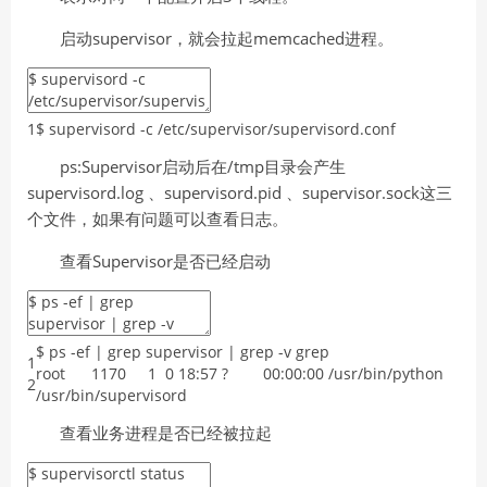
启动supervisor，就会拉起memcached进程。
1
$
supervisord
-
c
/
etc
/
supervisor
/
supervisord
.conf
ps:Supervisor启动后在/tmp目录会产生
supervisord.log 、supervisord.pid 、supervisor.sock这三
个文件，如果有问题可以查看日志。
查看Supervisor是否已经启动
$
ps
-
ef
|
grep
supervisor
|
grep
-
v
grep
1
root
1170
1
0
18
:
57
?
00
:
00
:
00
/
usr
/
bin
/
python
2
/
usr
/
bin
/
supervisord
查看业务进程是否已经被拉起