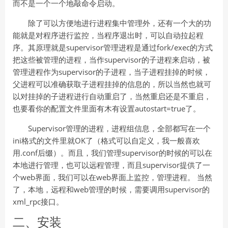
而不是一个一个地敲命令启动。
除了可以方便地进行进程集中管理外，还有一个大的功
能就是对程序进行监控，当程序退出时，可以自动拉起程
序。其原理就是supervisor管理进程是通过fork/exec的方式
把这些被管理的进程，当作supervisor的子进程来启动，被
管理进程作为supervisor的子进程，当子进程挂掉的时候，
父进程可以准确获取子进程挂掉的信息的，所以当然也就可
以对挂掉的子进程进行自动重启了，当然重启还是不重启，
也要看你的配置文件里面有木有设置autostart=true了。
Supervisor管理的进程，进程组信息，全部都写在一个
ini格式的文件里就OK了（格式可以自定义，我一般喜欢
用.conf后缀）。而且，我们管理supervisor的时候的可以在
本地进行管理，也可以远程管理，而且supervisor提供了一
个web界面，我们可以在web界面上监控，管理进程。 当然
了，本地，远程和web管理的时候，需要调用supervisor的
xml_rpc接口。
二、安装