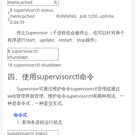
$
supervisorctl
status
1
memcached
RUNNING
pid
1230
,
uptime
2
0
:
04
:
39
停止Supervisor（子进程也会被停止，也可以针对单个
程序进行start、update、restart、stop操作）
1
$
supervisorctl
shutdown
四、使用supervisorctl命令
Supervisor可通过维护命令supervisorctl管理或通过
web管理界面管理。维护命令supervisorctl有两种用法。一
种是命令式，一种是交互式。
命令式
1. 查询各进程运行状态