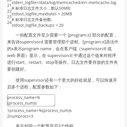
stderr_logfile
=
/
data
/
log
/
memcached
/
err
-
memcache
.log
21
# 标准日志文件大小，默认50MB;
22
stdout_logfile_maxbytes
=
20MB
23
# 标准日志文件备份数;
24
stdout_logfile_backups
=
20
一份配置文件至少需要一个 [program:x] 部分的配置，
来告诉supervisord 需要管理那个进程。[program:x]语法中
的x表示program name，会在客户端（supervisorctl 或
web 界面）显示，在 supervisorctl 中通过这个值来对程序
进行start、restart、stop等操作。日志文件要存放的文件夹
要创建好。
使用supervisor还有一个更大的好处就是，可以快速开
启多个进程，配置参数如下：
1
process_name
=
%
(
process_num
)
s
2
numprocs
=
3
表示对同一个配置开启3个线程。