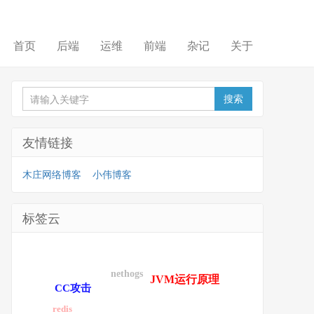
首页
后端
运维
前端
杂记
关于
友情链接
木庄网络博客
小伟博客
标签云
nethogs
JVM运行原理
CC攻击
redis