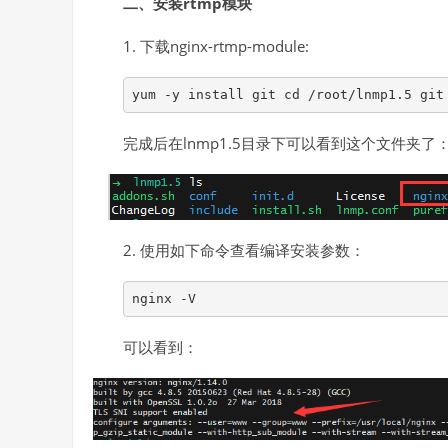
二、安装rtmp模块
1. 下载nginx-rtmp-module:
yum -y install git cd /root/lnmp1.5 git
完成后在lnmp1.5目录下可以看到这个文件夹了
2. 使用如下命令查看编译安装参数：
nginx -V
可以看到：