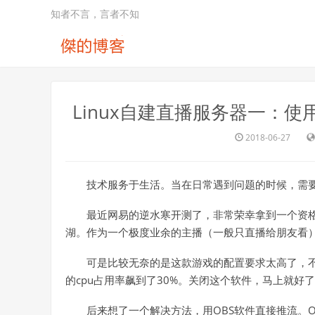
知者不言，言者不知
Linux自建直播服务器一：使用
2018-06-27
技术服务于生活。当在日常遇到问题的时候，需
最近网易的逆水寒开测了，非常荣幸拿到一个资
湖。作为一个极度业余的主播（一般只直播给朋友看
可是比较无奈的是这款游戏的配置要求太高了，
的cpu占用率飙到了30%。关闭这个软件，马上就好
后来想了一个解决方法，用OBS软件直接推流。O