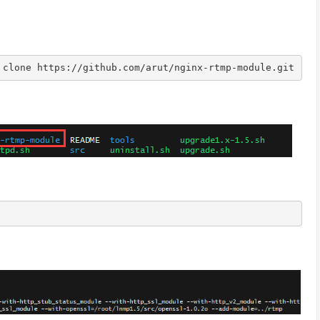
 clone https://github.com/arut/nginx-rtmp-module.git
：