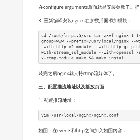
在configure arguments后面就是安装参数
3. 重新编译安装nginx,在参数后面添加模块：
cd /root/lnmp1.5/src tar zxvf nginx-1.1
group=www --prefix=/usr/local/nginx --w
-with-http_v2_module --with-http_gzip_s
with-stream_ssl_module --with-openssl=/
x-rtmp-module make && make install
装完之后nginx就支持rtmp流媒体了。
三、配置推流地址以及播放页面
1. 配置推流地址：
vim /usr/local/nginx/nginx.conf
如图，在events和http之间加入如图内容：