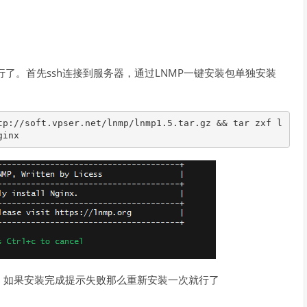
模块就行了。首先ssh连接到服务器，通过LNMP一键安装包单独安装
tp://soft.vpser.net/lnmp/lnmp1.5.tar.gz && tar zxf l
ginx
。如果安装完成提示失败那么重新安装一次就行了