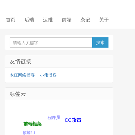
首页
后端
运维
前端
杂记
关于
友情链接
木庄网络博客
小伟博客
标签云
程序员
CC攻击
前端框架
麒麟2.1