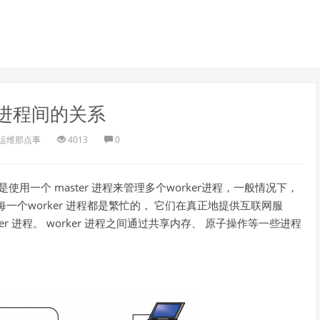
nx进程间的关系
运维那点事
4013
0
是使用一个 master 进程来管理多个worker进程，一般情况下，
。 每一个worker 进程都是繁忙的， 它们在真正地提供互联网服
rker 进程。 worker 进程之间通过共享内存、 原子操作等一些进程