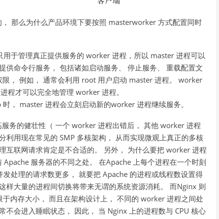
务的， 那么为什么产品环境下要按照 masterworker 方式配置同时
只用于管理真正提供服务的 worker 进程，所以 master 进程可以
提供命令行服务， 包括诸如启动服务、 停止服务、 重载配置文
 例如， 通常会利用 root 用户启动 master 进程。 worker
r 进程才可以完全地管理 worker 进程。
p 时， master 进程会立刻启动新的worker 进程继续服务。
务的健壮性（ 一个 worker 进程出错后， 其他 worker 进程
分利用现在常见的 SMP 多核架构， 从而实现微观上真正的多核
处理互联网请求肯定是不合适的。 另外， 为什么要把 worker 进程
与 Apache 服务器的不同之处。 在Apache 上每个进程在一个时刻
并发处理的请求数更多， 就要把 Apache 的进程或线程数设置得
样大量的进程间切换将带来无谓的系统资源消耗。 而Nginx 则
限于内存大小， 而且在架构设计上， 不同的 worker 进程之间处
不会进入睡眠状态， 因此， 当 Nginx 上的进程数与 CPU 核心