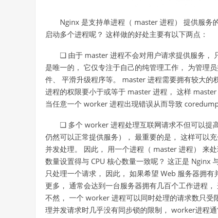
Nginx 是支持单进程（ master 进程） 提供服
启动多个进程呢？ 这样做的好处主要有以下两点：
❑ 由于 master 进程不会对用户请求提供服务， 
是唯一的， 它仅专注于自己的纯管理工作， 为管理员
件、 平滑升级程序等。 master 进程需要拥有较大的权限，
进程的权限要小于或等于 master 进程， 这样 maste
当任意一个 worker 进程出现错误从而导致 coredum
❑ 多个 worker 进程处理互联网请求不但可以提高服
仍然可以正常提供服务）， 最重要的是， 这样可以充
并发处理。 因此， 用一个进程（ master 进程） 来
数量设置得与 CPU 核心数量一致呢？ 这正是 Nginx 
只处理一个请求， 因此， 如果希望 Web 服务器拥有
更多， 通常会达到一台服务器拥有几百个工作进程， 这
不然， 一个 worker 进程可以同时处理的请求数只受
理并发请求时几乎没有同步锁的限制， worker进程通常