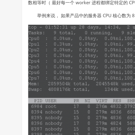
数相等时（ 最好每一个 worker 进程都绑定特定的 
举例来说， 如果产品中的服务器 CPU 核心数为 8，