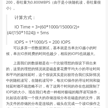
200，吞吐量为0.800MBPS（由于是小块随机读，吞吐量很
小）。
计算方式：
IO Time = 3+(60*1000/15000/2)+
(4/(150*1024)) = 5ms
IOPS = 1*1000/5 = 200 IOPS
可以多弄一些数据测试，基本就是当单次IO越小的时
候，单次IO所耗费的时间也越少，相应的IOPS也就越大。
上面我们的数据都是在一个比较理想的假设下得出来
的，这里的理想的情况就是磁盘要花费平均大小的寻址时间
和平均的旋转延时，这个假设其实是比较符合我们实际情况
中的随机读写，在随机读写中，每次IO操作的寻址时间和旋
转延时都不能忽略不计，有了这两个时间的存在也就限制了
IOPS的大小。现在我们考虑一种相对极端的顺序读写操作，
比如说在读取一个很大的存储连续分布在磁盘的的文件，因
为文件的存储的分布是连续的，磁头在完成一个读IO操作之