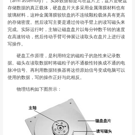
（arm assembly）。实际数据都是写在盘片上，盘片是硬盘
存储数据的真正载体，硬盘盘片大多采用金属薄膜材料也有
玻璃材料，这种金属薄膜较软盘的不连续颗粒载体具有更高
的存储密度。然后读写主要是通过传动手臂上的读写磁头来
完成。实际运行时，主轴让磁盘盘片以每分钟数千转的速度
在高速转动，然后传动手臂可伸展让读取头在盘片上进行读
写操作。
硬盘工作原理，是利用特定的磁粒子的急性来记录数
据。磁头在读取数据时将磁粒子的不通极性转换成不通的电
脉冲信号、再利用数据转换器将这些原始信号变成电脑可以
使用的数据，写的操作正好与此相反。
物理结构如下图所示：