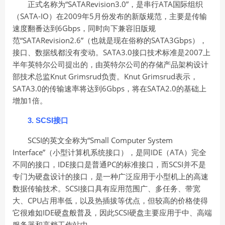
正式名称为“SATARevision3.0”，是串行ATA国际组织
（SATA-IO）在2009年5月份发布的新版规范，主要是传输
速度翻番达到6Gbps，同时向下兼容旧版规
范“SATARevision2.6”（也就是现在俗称的SATA3Gbps），
接口、数据线都没有变动。SATA3.0接口技术标准是2007上
半年英特尔公司提出的，由英特尔公司的存储产品架构设计
部技术总监Knut Grimsrud负责。Knut Grimsrud表示，
SATA3.0的传输速率将达到6Gbps，将在SATA2.0的基础上
增加1倍。
3. SCSI
接口
SCSI的英文全称为“Small Computer System
Interface”（小型计算机系统接口），是同IDE（ATA）完全
不同的接口，IDE接口是普通PC的标准接口，而SCSI并不是
专门为硬盘设计的接口，是一种广泛应用于小型机上的高速
数据传输技术。SCSI接口具有应用范围广、多任务、带宽
大、CPU占用率低，以及热插拔等优点，但较高的价格使得
它很难如IDE硬盘般普及，因此SCSI硬盘主要应用于中、高端
服务器和高档工作站中。