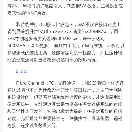
有28、36端口的扩展器引入，来连接SAS设备、主机设备或
者其他的SAS扩展器。
和传统并行SCSI接口比较起来，SAS不仅在接口速度上
得到显著提升(主流Ultra 320 SCSI速度为320MB/sec，而
SAS才刚起步速度就达到300MB/sec，未来会达到
600MB/sec甚至更多)，而且由于采用了串行线缆，不仅可以
实现更长的连接距离，还能够提高抗干扰能力，并且这种细
细的线缆还可以显著改善机箱内部的散热情况。
5. FC
Fibre Channel（FC，光纤通道），和SCSI接口一样光纤
通道最初也不是为硬盘设计开发的接口技术，是专门为网络
系统设计的，但随着存储系统对速度的需求，才逐渐应用到
硬盘系统中。光纤通道硬盘是为提高多硬盘存储系统的速度
和灵活性才开发的，它的出现大大提高了多硬盘系统的通信
速度。光纤通道的主要特性有：热插拔性、高速带宽、远程
连接、连接设备数量大等。