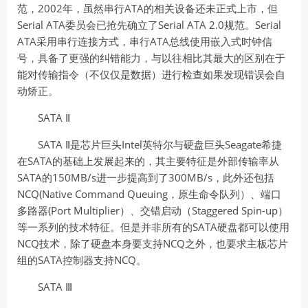
范，2002年，虽然串行ATA的相关设备还未正式上市，但
Serial ATA委员会已抢先确立了Serial ATA 2.0规范。Serial
ATA采用串行连接方式，串行ATA总线使用嵌入式时钟信
号，具备了更强的纠错能力，与以往相比其最大的区别在于
能对传输指令（不仅仅是数据）进行检查如果发现错误会自
动矫正。
SATA Ⅱ
SATA Ⅱ是芯片巨头Intel英特尔与硬盘巨头Seagate希捷
在SATA的基础上发展起来的，其主要特征是外部传输率从
SATA的150MB/s进一步提高到了300MB/s，此外还包括
NCQ(Native Command Queuing，原生命令队列）、端口
多路器(Port Multiplier）、交错启动（Staggered Spin-up）
等一系列的技术特征。但是并非所有的SATA硬盘都可以使用
NCQ技术，除了硬盘本身要支持NCQ之外，也要求主板芯片
组的SATA控制器支持NCQ。
SATA Ⅲ