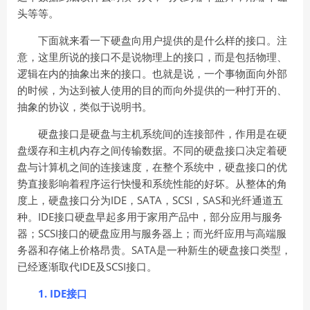
头等等。
下面就来看一下硬盘向用户提供的是什么样的接口。注
意，这里所说的接口不是说物理上的接口，而是包括物理、
逻辑在内的抽象出来的接口。也就是说，一个事物面向外部
的时候，为达到被人使用的目的而向外提供的一种打开的、
抽象的协议，类似于说明书。
硬盘接口是硬盘与主机系统间的连接部件，作用是在硬
盘缓存和主机内存之间传输数据。不同的硬盘接口决定着硬
盘与计算机之间的连接速度，在整个系统中，硬盘接口的优
势直接影响着程序运行快慢和系统性能的好坏。从整体的角
度上，硬盘接口分为IDE，SATA，SCSI，SAS和光纤通道五
种。IDE接口硬盘早起多用于家用产品中，部分应用与服务
器；SCSI接口的硬盘应用与服务器上；而光纤应用与高端服
务器和存储上价格昂贵。SATA是一种新生的硬盘接口类型，
已经逐渐取代IDE及SCSI接口。
1. IDE
接口