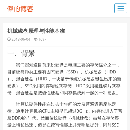
机械磁盘原理与性能基准
2018-06-04
1697
一、背景
我们都知道目前来说硬盘是电脑主要的存储媒介之一，
目前硬盘种类主要有固态硬盘（SSD）、机械硬盘（HDD
）、混合硬盘（HHD，一块基于传统机械硬盘诞生出来的新
硬盘）。SSD采用闪存颗粒来存储，HDD采用磁性碟片来存
储，混合硬盘是把磁性硬盘和闪存集成到一起的一种硬盘。
计算机硬件性能在过去十年间的发展普遍遵循摩尔定
律，通用计算机的CPU主频早已超过3GHz，内存也进入了普
及DDR4的时代。然而传统硬盘（机械硬盘）虽然在存储容
量上增长迅速，但是在读写性能上并无明显提升，同时SSD