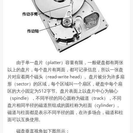
由于单一盘片（platter）容量有限，一般硬盘都有两张
以上的盘片，每个盘片有两面，都可记录信息，所以一张盘
片对应着两个磁头（read-write head）。盘片被分为许多扇
形（sector）的区域，每个区域叫一个扇区，硬盘中每个扇
区的大小固定为512字节。盘片表面上以盘片中心为轴心
（spindle），不同半径的同心圆称为磁道（track），不同
盘片相同半径的磁道所组成的圆柱称为柱面（cylinder）。
磁道与柱面都是表示不同半径的圆，在许多场合，磁道和柱
面可以互换使用。
磁盘垂直视角如下图所示：