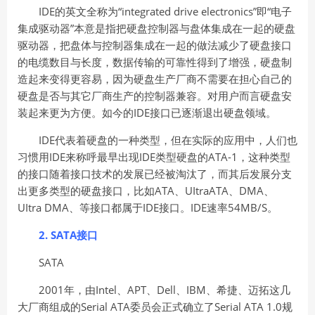
IDE的英文全称为“integrated drive electronics”即“电子
集成驱动器”本意是指把硬盘控制器与盘体集成在一起的硬盘
驱动器，把盘体与控制器集成在一起的做法减少了硬盘接口
的电缆数目与长度，数据传输的可靠性得到了增强，硬盘制
造起来变得更容易，因为硬盘生产厂商不需要在担心自己的
硬盘是否与其它厂商生产的控制器兼容。对用户而言硬盘安
装起来更为方便。如今的IDE接口已逐渐退出硬盘领域。
IDE代表着硬盘的一种类型，但在实际的应用中，人们也
习惯用IDE来称呼最早出现IDE类型硬盘的ATA-1，这种类型
的接口随着接口技术的发展已经被淘汰了，而其后发展分支
出更多类型的硬盘接口，比如ATA、UItraATA、DMA、
UItra DMA、等接口都属于IDE接口。IDE速率54MB/S。
2. SATA接口
SATA
2001年，由Intel、APT、Dell、IBM、希捷、迈拓这几
大厂商组成的Serial ATA委员会正式确立了Serial ATA 1.0规