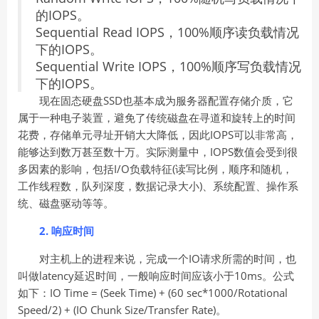
的IOPS。
Sequential Read IOPS，100%顺序读负载情况
下的IOPS。
Sequential Write IOPS，100%顺序写负载情况
下的IOPS。
现在固态硬盘SSD也基本成为服务器配置存储介质，它
属于一种电子装置，避免了传统磁盘在寻道和旋转上的时间
花费，存储单元寻址开销大大降低，因此IOPS可以非常高，
能够达到数万甚至数十万。实际测量中，IOPS数值会受到很
多因素的影响，包括I/O负载特征(读写比例，顺序和随机，
工作线程数，队列深度，数据记录大小)、系统配置、操作系
统、磁盘驱动等等。
2. 响应时间
对主机上的进程来说，完成一个IO请求所需的时间，也
叫做latency延迟时间，一般响应时间应该小于10ms。公式
如下：IO Time = (Seek Time) + (60 sec*1000/Rotational
Speed/2) + (IO Chunk Size/Transfer Rate)。