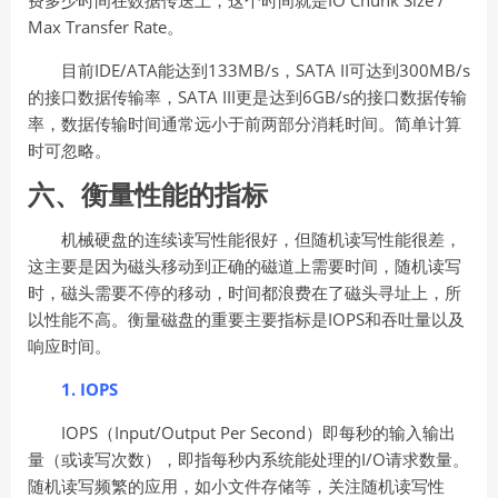
Max Transfer Rate。
目前IDE/ATA能达到133MB/s，SATA II可达到300MB/s
的接口数据传输率，SATA III更是达到6GB/s的接口数据传输
率，数据传输时间通常远小于前两部分消耗时间。简单计算
时可忽略。
六、衡量性能的指标
机械硬盘的连续读写性能很好，但随机读写性能很差，
这主要是因为磁头移动到正确的磁道上需要时间，随机读写
时，磁头需要不停的移动，时间都浪费在了磁头寻址上，所
以性能不高。衡量磁盘的重要主要指标是IOPS和吞吐量以及
响应时间。
1. IOPS
IOPS（Input/Output Per Second）即每秒的输入输出
量（或读写次数），即指每秒内系统能处理的I/O请求数量。
随机读写频繁的应用，如小文件存储等，关注随机读写性