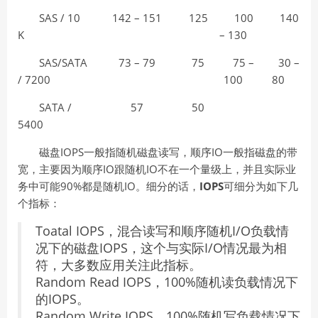
SAS / 10
142 – 151
125
100
140
K
– 130
SAS/SATA
73 – 79
75
75 –
30 –
/ 7200
100
80
SATA /
57
50
5400
磁盘IOPS一般指随机磁盘读写，顺序IO一般指磁盘的带
宽，主要因为顺序IO跟随机IO不在一个量级上，并且实际业
务中可能90%都是随机IO。细分的话，
IOPS
可细分为如下几
个指标：
Toatal IOPS，混合读写和顺序随机I/O负载情
况下的磁盘IOPS，这个与实际I/O情况最为相
符，大多数应用关注此指标。
Random Read IOPS，100%随机读负载情况下
的IOPS。
Random Write IOPS，100%随机写负载情况下