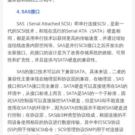
4. SAS
接口
SAS（Serial Attached SCSI）即串行连接SCSI，是新一
代的SCSI技术，和现在流行的Serial ATA（SATA）硬盘相
同，都是采用串行技术以获得更高的传输速度，并通过缩短
连结线改善内部空间等。SAS是并行SCSI接口之后开发出的
全新接口。此接口的设计是为了改善存储系统的效能、可用
性和扩充性，并且提供与SATA硬盘的兼容性。
SAS的接口技术可以向下兼容SATA。具体来说，二者的
兼容性主要体现在物理层和协议层的兼容。在物理层，SAS
接口和SATA接口完全兼容，SATA硬盘可以直接使用在SAS的
环境中，从接口标准上而言，SATA是SAS的一个子标准，因
此SAS控制器可以直接操控SATA硬盘，但是SAS却不能直接
使用在SATA的环境中，因为SATA控制器并不能对SAS硬盘进
行控制；在协议层，SAS由3种类型协议组成，根据连接的不
同设备使用相应的协议进行数据传输。其中串行SCSI协议
(SSP)用于传输SCSI命令；SCSI管理协议(SMP)用于对连接设