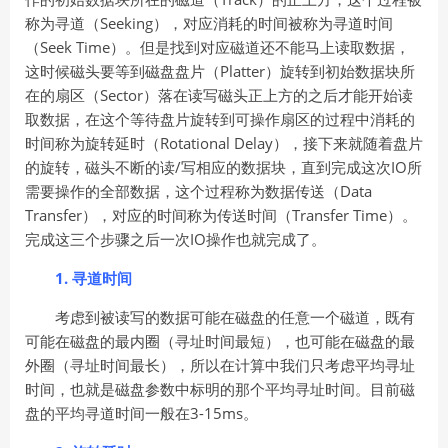
称为寻道（Seeking），对应消耗的时间被称为寻道时间
（Seek Time）。但是找到对应磁道还不能马上读取数据，
这时候磁头要等到磁盘盘片（Platter）旋转到初始数据块所
在的扇区（Sector）落在读写磁头正上方的之后才能开始读
取数据，在这个等待盘片旋转到可操作扇区的过程中消耗的
时间称为旋转延时（Rotational Delay），接下来就随着盘片
的旋转，磁头不断的读/写相应的数据块，直到完成这次IO所
需要操作的全部数据，这个过程称为数据传送（Data
Transfer），对应的时间称为传送时间（Transfer Time）。
完成这三个步骤之后一次IO操作也就完成了。
1. 寻道时间
考虑到被读写的数据可能在磁盘的任意一个磁道，既有
可能在磁盘的最内圈（寻址时间最短），也可能在磁盘的最
外圈（寻址时间最长），所以在计算中我们只考虑平均寻址
时间，也就是磁盘参数中标明的那个平均寻址时间。目前磁
盘的平均寻道时间一般在3-15ms。