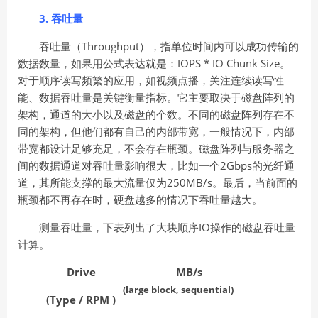
3. 吞吐量
吞吐量（Throughput），指单位时间内可以成功传输的
数据数量，如果用公式表达就是：IOPS * IO Chunk Size。
对于顺序读写频繁的应用，如视频点播，关注连续读写性
能、数据吞吐量是关键衡量指标。它主要取决于磁盘阵列的
架构，通道的大小以及磁盘的个数。不同的磁盘阵列存在不
同的架构，但他们都有自己的内部带宽，一般情况下，内部
带宽都设计足够充足，不会存在瓶颈。磁盘阵列与服务器之
间的数据通道对吞吐量影响很大，比如一个2Gbps的光纤通
道，其所能支撑的最大流量仅为250MB/s。最后，当前面的
瓶颈都不再存在时，硬盘越多的情况下吞吐量越大。
测量吞吐量，下表列出了大块顺序IO操作的磁盘吞吐量
计算。
Drive
MB/s
(large block, sequential)
(Type / RPM )