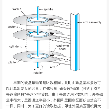
早期的硬盘每磁道扇区数相同，此时由磁盘基本参数可
以计算出硬盘的容量：存储容量=磁头数*磁道（柱面）数*
每道扇区数*每扇区字节数。由于每磁道扇区数相同，外圈磁
道半径大，里圈磁道半径小，外圈和里圈扇区面积自然会不
一样。同时，为了更好的读取数据，即使外圈扇区面积再大