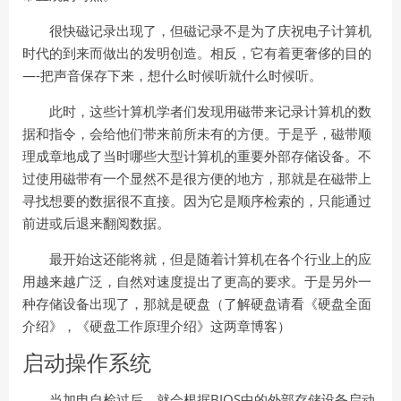
很快磁记录出现了，但磁记录不是为了庆祝电子计算机
时代的到来而做出的发明创造。相反，它有着更奢侈的目的
—-
把声音保存下来，想什么时候听就什么时候听。
此时，这些计算机学者们发现用磁带来记录计算机的数
据和指令，会给他们带来前所未有的方便。于是乎，磁带顺
理成章地成了当时哪些大型计算机的重要外部存储设备。不
过使用磁带有一个显然不是很方便的地方，那就是在磁带上
寻找想要的数据很不直接。因为它是顺序检索的，只能通过
前进或后退来翻阅数据。
最开始这还能将就，但是随着计算机在各个行业上的应
用越来越广泛，自然对速度提出了更高的要求。于是另外一
种存储设备出现了，那就是硬盘（了解硬盘请看《硬盘全面
介绍》，《硬盘工作原理介绍》这两章博客）
启动操作系统
BIOS
当加电自检过后，就会根据
中的外部存储设备启动