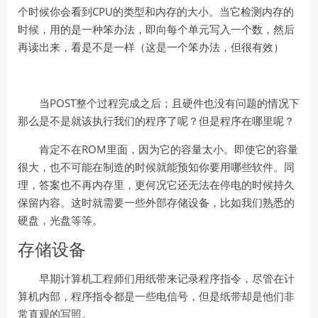
CPU
个时候你会看到
的类型和内存的大小。当它检测内存的
时候，用的是一种笨办法，即向每个单元写入一个数，然后
再读出来，看是不是一样（这是一个笨办法，但很有效）
POST
当
整个过程完成之后；且硬件也没有问题的情况下
那么是不是就该执行我们的程序了呢？但是程序在哪里呢？
ROM
肯定不在
里面，因为它的容量太小。即使它的容量
很大，也不可能在制造的时候就能预知你要用哪些软件。同
理，答案也不再内存里，更何况它还无法在停电的时候持久
保留内容。这时就需要一些外部存储设备，比如我们熟悉的
硬盘，光盘等等。
存储设备
早期计算机工程师们用纸带来记录程序指令，尽管在计
算机内部，程序指令都是一些电信号，但是纸带却是他们非
常直观的写照。