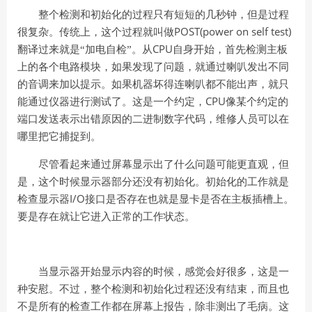
整个检测和初始化的过程只有短短的几秒钟，但是过程
POST(power on self test)
很复杂。传统上，这个过程就叫做
CPU
翻译过来就是“加电自检”。从
自身开始，首先检测主板
上的各个电路模块，如果发现了问题，就通过喇叭发出不同
的音调来加以提示。如果机器坏得连喇叭都不能出声，就只
CPU
能通过仪器进行测试了。这是一个约定，
像某个约定的
端口发送表示出错原因的二进制数字代码，维修人员可以在
哪里把它捕捉到。
尽管看起来通过屏幕显示出了什么问题可能更直观，但
是，这个时候显示器部分还没有初始化。初始化的工作就是
I/O
检查显示器
接口是否存在也就是显卡是否在主板插槽上。
要是存在就让它进入正常的工作状态。
当显示器开始显示内容的时候，感觉会好很多，这是一
种安慰。不过，整个检测和初始化过程还没有结束，而且也
不是所有的检查工作都在屏幕上报告，除非测出了毛病。这