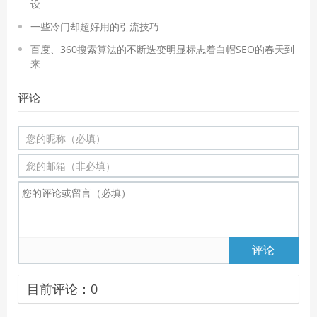
设
一些冷门却超好用的引流技巧
百度、360搜索算法的不断迭变明显标志着白帽SEO的春天到
来
评论
评论
目前评论：
0