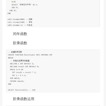
闰年函数
阶乘函数
阶乘函数运用