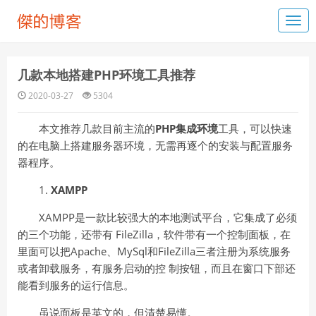
几款本地搭建PHP环境工具推荐
2020-03-27
5304
本文推荐几款目前主流的
PHP集成环境
工具，可以快速
的在电脑上搭建服务器环境，无需再逐个的安装与配置服务
器程序。
1.
XAMPP
XAMPP是一款比较强大的本地测试平台，它集成了必须
的三个功能，还带有 FileZilla，软件带有一个控制面板，在
里面可以把Apache、MySql和FileZilla三者注册为系统服务
或者卸载服务，有服务启动的控 制按钮，而且在窗口下部还
能看到服务的运行信息。
虽说面板是英文的，但清楚易懂。