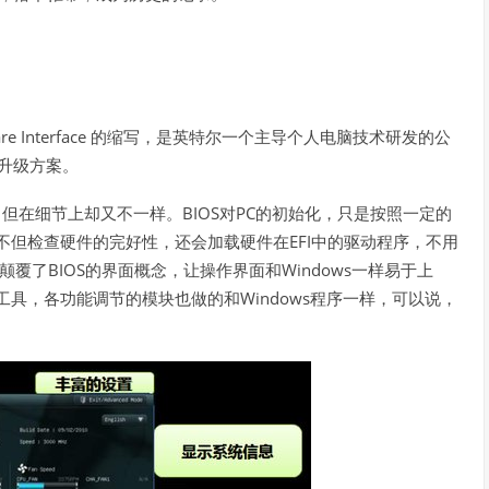
re Interface
的缩写，是英特尔一个主导个人电脑技术研发的公
升级方案。
BIOS
PC
，但在细节上却又不一样。
对
的初始化，只是按照一定的
EFI
不但检查硬件的完好性，还会加载硬件在
中的驱动程序，不用
BIOS
Windows
颠覆了
的界面概念，让操作界面和
一样易于上
Windows
工具，各功能调节的模块也做的和
程序一样，可以说，