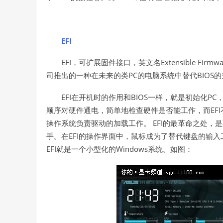
EFI
EFI
Extensible Firmwa
，可扩展固件接口，英文名
PC
BIOS
司推出的一种在未来的类
的电脑系统中替代
的
EFI
BIOS
PC
在开机时的作用和
一样，就是初始化
EFI
顺序对硬件通电，简单地检查硬件是否能工作，而
EFI
操作系统负责驱动的加载工作。
的最革命之处，是
EFI
手。在
的操作界面中，鼠标成为了替代键盘的输入
EFI
Windows
就是一个小型化的
系统。如图：