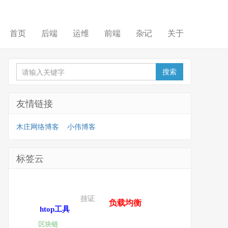
首页
后端
运维
前端
杂记
关于
友情链接
木庄网络博客
小伟博客
标签云
挂证
负载均衡
htop工具
区块链