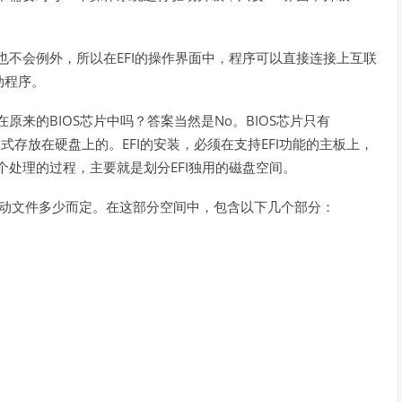
。
EFI
也不会例外，所以在
的操作界面中，程序可以直接连接上互联
动程序。
BIOS
No
BIOS
在原来的
芯片中吗？答案当然是
。
芯片只有
EFI
EFI
形式存放在硬盘上的。
的安装，必须在支持
功能的主板上，
EFI
个处理的过程，主要就是划分
独用的磁盘空间。
动文件多少而定。在这部分空间中，包含以下几个部分：