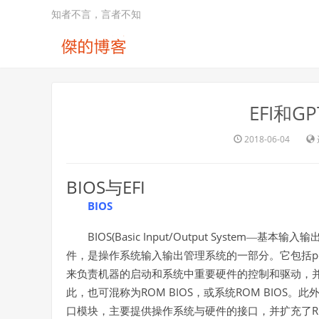
知者不言，言者不知
EFI和
2018-06-04
BIOS
EFI
与
BIOS
BIOS(Basic Input/Output System
—基本输入输
p
件，是操作系统输入输出管理系统的一部分。它包括
来负责机器的启动和系统中重要硬件的控制和驱动，
ROM BIOS
ROM BIOS
此，也可混称为
，或系统
。此
R
口模块，主要提供操作系统与硬件的接口，并扩充了