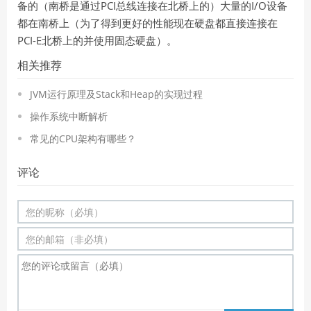
PCI
I/O
备的（南桥是通过
总线连接在北桥上的）大量的
设备
都在南桥上（为了得到更好的性能现在硬盘都直接连接在
PCI-E
北桥上的并使用固态硬盘）。
相关推荐
JVM运行原理及Stack和Heap的实现过程
操作系统中断解析
常见的CPU架构有哪些？
评论