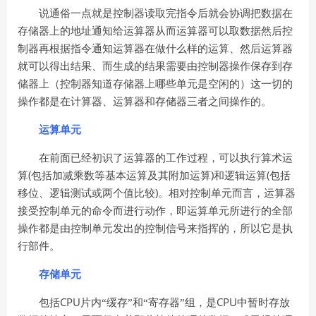
说通俗一点就是控制器读取完指令后就会协调把数据在
存储器上的地址通知给运算器从而运算器可以取数据然后控
制器再根据指令通知运算器在做什么样的运算、然后运算器
就可以得出结果、而生成的结果需要由控制器操作保存到存
储器上（控制器知道存储器上哪些单元是空闲的）这一切的
操作都是在计算器、运算器和存储器三者之间操作的。
运算单元
在前面已经初识了运算器的工作过程，可以执行算术运
(
)
(
算
包括加减乘数等基本运算及其附加运算
和逻辑运算
包括
)
移位、逻辑测试或两个值比较
。相对控制单元而言，运算器
接受控制单元的命令而进行动作，即运算单元所进行的全部
操作都是由控制单元发出的控制信号来指挥的，所以它是执
行部件。
存储单元
CPU
CPU
包括
片内“缓存”和“寄存器”组，是
中暂时存放