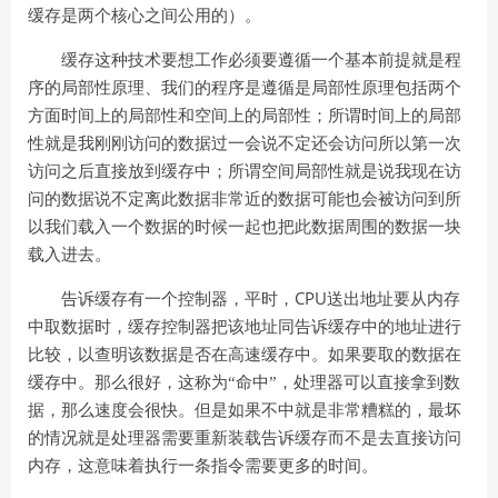
缓存是两个核心之间公用的）。
缓存这种技术要想工作必须要遵循一个基本前提就是程
序的局部性原理、我们的程序是遵循是局部性原理包括两个
方面时间上的局部性和空间上的局部性；所谓时间上的局部
性就是我刚刚访问的数据过一会说不定还会访问所以第一次
访问之后直接放到缓存中；所谓空间局部性就是说我现在访
问的数据说不定离此数据非常近的数据可能也会被访问到所
以我们载入一个数据的时候一起也把此数据周围的数据一块
载入进去。
CPU
告诉缓存有一个控制器，平时，
送出地址要从内存
中取数据时，缓存控制器把该地址同告诉缓存中的地址进行
比较，以查明该数据是否在高速缓存中。如果要取的数据在
缓存中。那么很好，这称为“命中”，处理器可以直接拿到数
据，那么速度会很快。但是如果不中就是非常糟糕的，最坏
的情况就是处理器需要重新装载告诉缓存而不是去直接访问
内存，这意味着执行一条指令需要更多的时间。