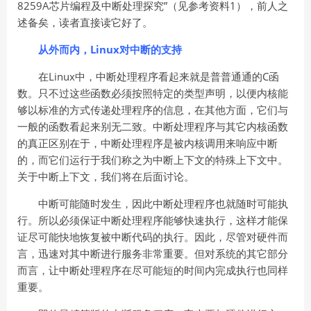
8259A芯片编程及中断处理探究”（见参考资料1），前人之
述备矣，读者直接读它好了。
从外而内，Linux对中断的支持
在Linux中，中断处理程序看起来就是普普通通的C函
数。只不过这些函数必须按照特定的类型声明，以便内核能
够以标准的方式传递处理程序的信息，在其他方面，它们与
一般的函数看起来别无二致。中断处理程序与其它内核函数
的真正区别在于，中断处理程序是被内核调用来响应中断
的，而它们运行于我们称之为中断上下文的特殊上下文中。
关于中断上下文，我们将在后面讨论。
中断可能随时发生，因此中断处理程序也就随时可能执
行。所以必须保证中断处理程序能够快速执行，这样才能保
证尽可能快地恢复被中断代码的执行。因此，尽管对硬件而
言，迅速对其中断进行服务非常重要。但对系统的其它部分
而言，让中断处理程序在尽可能短的时间内完成执行也同样
重要。