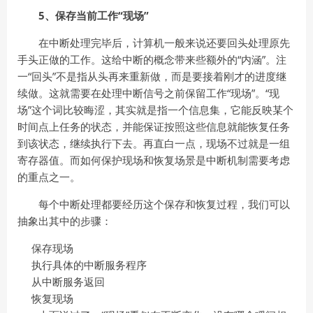
5、保存当前工作“现场”
在中断处理完毕后，计算机一般来说还要回头处理原先
手头正做的工作。这给中断的概念带来些额外的“内涵”。注
一“回头”不是指从头再来重新做，而是要接着刚才的进度继
续做。这就需要在处理中断信号之前保留工作“现场”。“现
场”这个词比较晦涩，其实就是指一个信息集，它能反映某个
时间点上任务的状态，并能保证按照这些信息就能恢复任务
到该状态，继续执行下去。再直白一点，现场不过就是一组
寄存器值。而如何保护现场和恢复场景是中断机制需要考虑
的重点之一。
每个中断处理都要经历这个保存和恢复过程，我们可以
抽象出其中的步骤：
保存现场
执行具体的中断服务程序
从中断服务返回
恢复现场