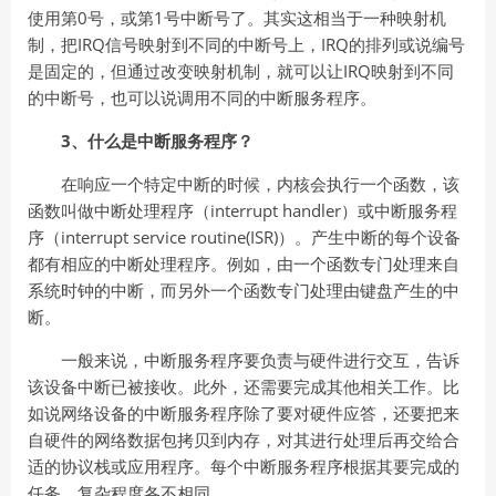
使用第0号，或第1号中断号了。其实这相当于一种映射机
制，把IRQ信号映射到不同的中断号上，IRQ的排列或说编号
是固定的，但通过改变映射机制，就可以让IRQ映射到不同
的中断号，也可以说调用不同的中断服务程序。
3、什么是中断服务程序？
在响应一个特定中断的时候，内核会执行一个函数，该
函数叫做中断处理程序（interrupt handler）或中断服务程
序（interrupt service routine(ISR)）。产生中断的每个设备
都有相应的中断处理程序。例如，由一个函数专门处理来自
系统时钟的中断，而另外一个函数专门处理由键盘产生的中
断。
一般来说，中断服务程序要负责与硬件进行交互，告诉
该设备中断已被接收。此外，还需要完成其他相关工作。比
如说网络设备的中断服务程序除了要对硬件应答，还要把来
自硬件的网络数据包拷贝到内存，对其进行处理后再交给合
适的协议栈或应用程序。每个中断服务程序根据其要完成的
任务，复杂程度各不相同。