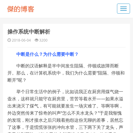
操作系统中断解析
2018-06-04
3200
中断是什么？为什么需要中断？
中断的汉语解释是半中间发生阻隔、停顿或故障而断
开。那么，在计算机系统中，我们为什么需要“阻隔、停顿和
断开”呢？
举个日常生活中的例子，比如说我正在厨房用煤气烧一
壶水，这样就只能守在厨房里，苦苦等着水开——如果水溢
出来浇灭了煤气，有可能就要发生一场灾难了。等啊等啊，
外边突然传来了惊奇的叫声“怎么不关水龙头？”于是我惭愧
的发现，刚才接水之后只顾着抱怨这份无聊的差事，居然忘
了这事，于是慌慌张张的冲向水管，三下两下关了龙头，声