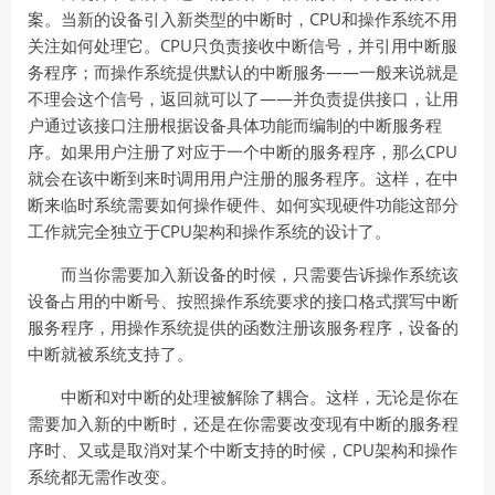
案。当新的设备引入新类型的中断时，CPU和操作系统不用
关注如何处理它。CPU只负责接收中断信号，并引用中断服
务程序；而操作系统提供默认的中断服务——一般来说就是
不理会这个信号，返回就可以了——并负责提供接口，让用
户通过该接口注册根据设备具体功能而编制的中断服务程
序。如果用户注册了对应于一个中断的服务程序，那么CPU
就会在该中断到来时调用用户注册的服务程序。这样，在中
断来临时系统需要如何操作硬件、如何实现硬件功能这部分
工作就完全独立于CPU架构和操作系统的设计了。
而当你需要加入新设备的时候，只需要告诉操作系统该
设备占用的中断号、按照操作系统要求的接口格式撰写中断
服务程序，用操作系统提供的函数注册该服务程序，设备的
中断就被系统支持了。
中断和对中断的处理被解除了耦合。这样，无论是你在
需要加入新的中断时，还是在你需要改变现有中断的服务程
序时、又或是取消对某个中断支持的时候，CPU架构和操作
系统都无需作改变。