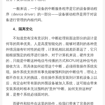
一般来说，一个设备的中断服务程序是它的设备驱动程
序（device driver）的一部分——设备驱动程序是用于对设
备进行管理的内核代码。
4、隔离变化
不知道您有没有意识到，中断处理前面这部分的设计是
何等的简单优美。人是高度智能化的，能够对遇到的各种意
外情况做有针对性的处理，计算机相比就差距甚远了，它只
能根据预定的程序进行操作。对于计算机来说，硬件支持
的，只能是中断这种电信号传播的方式和CPU对这种信号的
接收方法，而具体如何处理这个中断，必须得靠操作系统实
现。操作系统支持所有事先能够预料到的中断信号，理论上
都不存在太大的挑战，但在操作系统安装到计算机设备上以
后，肯定会时常有新的外围设备被加入系统，这可能会带来
安装系统时根本无法预料的“意外”中断。如何支持这种扩
展，是整个系统必须面对的。
而硬件和软件在这里的协作，给我们带来了完美的答