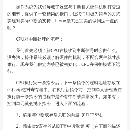
操作系统为我们屏蔽了这些与中断相关硬件机制打交道
的细节，提供了一套精简的接口，让我们用极为简单的方式
实现对实际中断的支持，Linux是怎么完美的做到这一点的
呢？
CPU对中断处理的流程：
我们首先必须了解CPU在接收到中断信号时会做什么。
没办法，操作系统必须了解硬件的机制，不配合硬件就寸步
难行。现在我们假定内核已被初始化，CPU在保护模式下运
行。
CPU执行完一条指令后，下一条指令的逻辑地址存放在
cs和eip这对寄存器中。在执行新指令前，控制单元会检查在
执行前一条指令的过程中是否有中断或异常发生。如果有，
控制单元就会抛下指令，进入下面的流程：
1、确定与中断或异常关联的向量i (0£i£255)。
2、籍由idtr寄存器从IDT表中读取第i项（在下面的描述