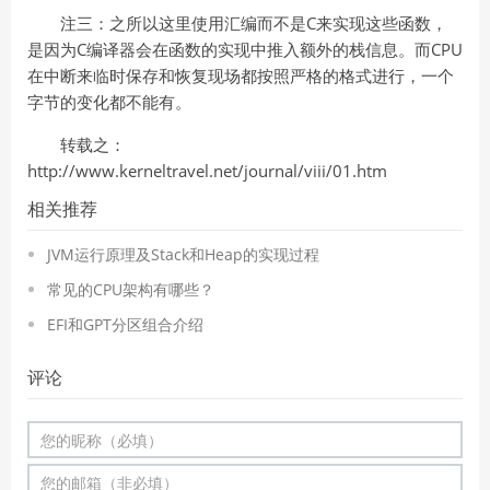
注三：之所以这里使用汇编而不是C来实现这些函数，
是因为C编译器会在函数的实现中推入额外的栈信息。而CPU
在中断来临时保存和恢复现场都按照严格的格式进行，一个
字节的变化都不能有。
转载之：
http://www.kerneltravel.net/journal/viii/01.htm
相关推荐
JVM运行原理及Stack和Heap的实现过程
常见的CPU架构有哪些？
EFI和GPT分区组合介绍
评论