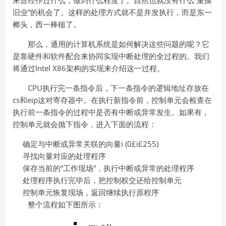
来曾经作过什么，做到什么程度了。自然也就没有什么“重操
旧业”的机会了。这样的处理方式就不是并发执行，而是东一
榔头，西一棒槌了。
那么，通用的计算机系统是如何解决这些问题的呢？它
是靠硬件和软件配合来协同实现中断处理的全过程的。我们
将通过Intel X86架构的实现来介绍这一过程。
CPU执行完一条指令后，下一条指令的逻辑地址存放在
cs和eip这对寄存器中。在执行新指令前，控制单元会检查在
执行前一条指令的过程中是否有中断或异常发生。如果有，
控制单元就会抛下指令，进入下面的流程：
确定与中断或异常关联的向量i (0£i£255)
寻找向量对应的处理程序
保存当前的“工作现场”，执行中断或异常的处理程序
处理程序执行完毕后，把控制权交还给控制单元
控制单元恢复现场，返回继续执行原程序
整个流程如下图所示：