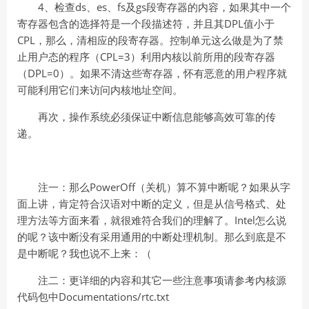
4、检查ds、es、fs及gs段寄存器的内容，如果其中一个
寄存器包含的选择符是一个段描述符，并且其DPL值小于
CPL，那么，清相应的段寄存器。控制单元这么做是为了禁
止用户态的程序（CPL=3）利用内核以前所用的段寄存器
（DPL=0）。如果不清这些寄存器，怀有恶意的用户程序就
可能利用它们来访问内核地址空间。
再次，操作系统必须保证中断信息能够高效可靠的传
递。
注一：那么PowerOff（关机）算不算中断呢？如果从字
面上讲，肯定符合汉语对中断的定义，但是从信号格式、处
理方法等方面来看，就很难符合我们的理解了。Intel怎么说
的呢？该中断没有采用通用的中断处理机制。那么到底是不
是中断呢？我也说不上来：（
注二：更详细的内容和其它一些注意事项请参考内核源
代码包中Documentations/rtc.txt