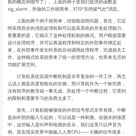
新的概念和细节了）。上面的例子里我们提供的函数是
sig_alarm，所做的工作很简单，打印“关闭煤气灶”消息。
上面的两个例子很简单，但很能说明问题，首先，它证
明采用异步的消息处理机制可以提高系统的并发处理能力。
更重要的是，它揭示了这种处理机制的模式。用户根据需要
设计处理程序，并可以将该程序和特定的外部事件绑定起
来，在外部事件发生时系统自动调用处理程序，完成相关工
作。这种模式给系统带来了统一的管理方法，也带来无尽的
功能扩展空间。
计算机系统实现中断机制是非常复杂的一件工作，再怎
么说人都是高度智能化的生物，而计算机作为一个铁疙瘩，
没有程序的教导就一事无成。而处理一个中断过程，它受到
的限制和需要学习的东西太多了。
首先，计算机能够接收的外部信号形式非常有限。中断
是由外部的输入引起的，可以说是一种刺激。在烧水的场景
中，这些输入是叫声和电视的音乐，我们这里只以声音为
例。其实现实世界中能输入人类CPU——大脑的信号很多，