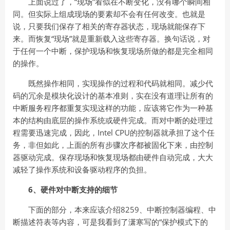
上面说过了，“现场”看似在不断变化，没有哪个瞬间相
同。但实际上组成现场的要素却不会有任何改变。也就是
说，只要我们保存了相关的寄存器状态，现场就能保存下
来。而恢复“现场”就是重新载入这些寄存器。换句话说，对
于任何一个中断，保护现场和恢复现场所做的都是完全相同
的操作。
既然操作相同，实现操作的过程和代码就相同。减少代
码的冗余是模块化设计的基本准则，实在没有道理让所有的
中断服务程序都重复实现这样的功能，应该将它作为一种基
本的结构由底层的操作系统或硬件完成。而对中断的处理过
程需要迅速完成，因此，Intel CPU的控制器就承担了这个任
务，非但如此，上面的所有步骤次序都被固化下来，由控制
器驱动完成。保存现场和恢复现场都由硬件自动完成，大大
减轻了操作系统和设备驱动程序的负担。
6、硬件对中断支持的细节
下面的部分，本来应该介绍8259、中断控制器编程、中
断描述符表等内容，可是我看到了潇寒写的“保护模式下的