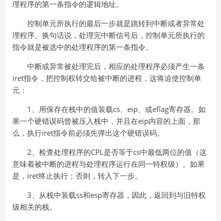
理程序的第一条指令的逻辑地址。
控制单元所执行的最后一步就是跳转到中断或者异常处
理程序。换句话说，处理完中断信号后，控制单元所执行的
指令就是被选中的处理程序的第一条指令。
中断或异常被处理完后，相应的处理程序必须产生一条
iret指令，把控制权转交给被中断的进程，这将迫使控制单
元：
1、用保存在栈中的值装载cs、eip、或eflag寄存器。如
果一个硬错误码曾被压入栈中，并且在eip内容的上面，那
么，执行iret指令前必须先弹出这个硬错误码。
2、检查处理程序的CPL是否等于cs中最低两位的值（这
意味着被中断的进程与处理程序运行在同一特权级）。如果
是，iret终止执行；否则，转入下一步。
3、从栈中装载ss和esp寄存器，因此，返回到与旧特权
级相关的栈。