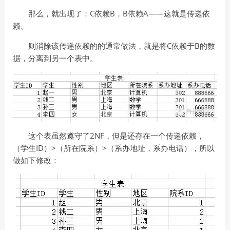
那么，就出现了：C依赖B，B依赖A——这就是传递依
赖。
则消除该传递依赖的的通常做法，就是将C依赖于B的数
据，分离到另一个表中。
这个表虽然遵守了2NF，但是还存在一个传递依赖，
（学生ID）>（所在院系）>（系办地址，系办电话），所以
做如下修改：