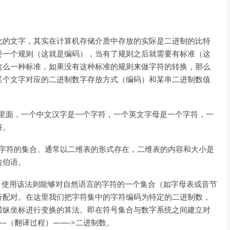
化的文字，其实在计算机存储介质中存放的实际是二进制的比特
要一个规则（这就是编码），当有了规则之后就需要有标准（这
这么一种标准，如果没有这种标准的规则来做字符的转换，那么
某个文字对应的二进制数字存放方式（编码）和某串二进制数值
计算机里面，一个中文汉字是一个字符，一个英文字母是一个字符，一
符。
抽象字符的集合。通常以二维表的形式存在，二维表的内容和大小是
拉伯语。
是一套法则，使用该法则能够对自然语言的字符的一个集合（如字母表或音节
行配对。在这里我们把字符集中的字符编码为特定的二进制数，
横纵坐标进行变换的算法。即在符号集合与数字系统之间建立对
–（翻译过程）——->二进制数。