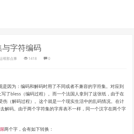
集与字符编码
运维那点事
1418
0
的出现是因为：编码和解码时用了不同或者不兼容的字符集。对应到
写了bless（编码过程）。而一个法国人拿到了这张纸，由于在
的是受伤（解码过程）。这个就是一个现实生活中的乱码情况。在计
BK去解码。由于两个字符集的字库表不一样，同一个汉字在两个字
两个字，会有如下转换：
屌