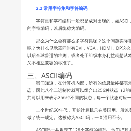
2.2 常用字符集和字符编码
字符集和字符编码一般都是成对出现的，如ASCII、
的字符编码，以后统称为编码。
那么为什么会有那么多字符集呢？这个问题实际
呢？为什么显示器同时有DVI，VGA，HDMI，D
以后全球普适的准则，或者处于组织本身利益就想从
又不相互兼容的标准了。
三、ASCII编码
我们知道，在计算机内部，所有的信息最终都表示
态，因此八个二进制位就可以组合出256种状态（2的
共可以用来表示256种不同的状态，每一个状态对应一个符
上个世纪60年代，开始计算机只在美国用。所以
做了统一规定。这被称为ASCII码，一直沿用至今。
ASCII码一共规定了128个字符的编码，他们