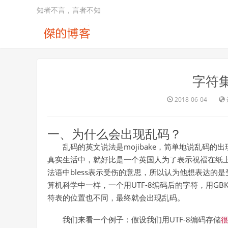
知者不言，言者不知
字符
2018-06-04
一、为什么会出现乱码？
乱码的英文说法是mojibake，简单地说乱码
真实生活中，就好比是一个英国人为了表示祝福在纸上
法语中bless表示受伤的意思，所以认为他想表达
算机科学中一样，一个用UTF-8编码后的字符，用G
符表的位置也不同，最终就会出现乱码。
我们来看一个例子：假设我们用UTF-8编码存储
很