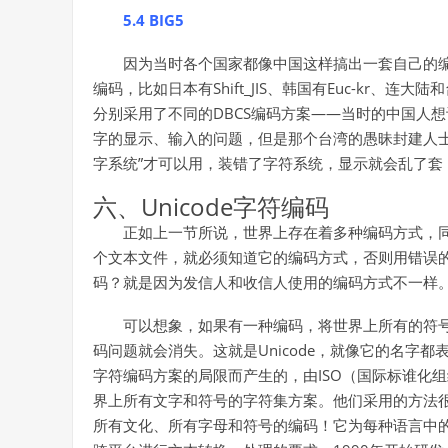
5.4 BIG5
因为当时各个国家都像中国这样搞出一套自己的
编码，比如日本有Shift_JIS、韩国有Euc-kr、
分别采用了不同的DBCS编码方案——当时的中国人
字的显示、输入的问题，但是那个台湾的愚昧封建人士
字系统”才可以用，装错了字符系统，显示就会乱了套
六、Unicode字符编码
正如上一节所说，世界上存在着多种编码方式，
个文本文件，就必须知道它的编码方式，否则用错误
码？就是因为发信人和收信人使用的编码方式不一样
可以想象，如果有一种编码，将世界上所有的符
码问题就会消失。这就是Unicode，就像它的名字都
字符编码方案的局限而产生的，由ISO（国际标谁化组
界上所有文字和符号的字符集方案。他们采用的方法
所有文化、所有字母和符号的编码！它为每种语言中