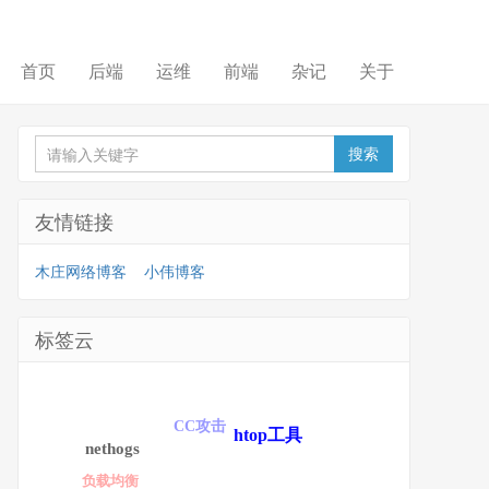
首页
后端
运维
前端
杂记
关于
友情链接
木庄网络博客
小伟博客
标签云
CC攻击
htop工具
nethogs
负载均衡