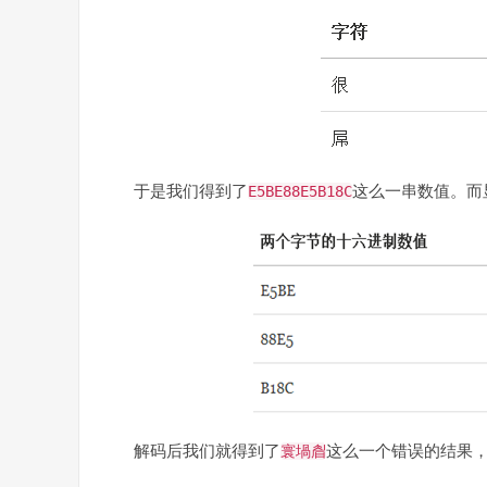
于是我们得到了
这么一串数值。而
E5BE88E5B18C
解码后我们就得到了
这么一个错误的结果
寰堝睂