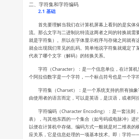
二、字符集和字符编码
2.1 基础
首先要理解当我们在计算机屏幕上看到的是实体
流。那么文字与二进制比特流这两者之间的转换就需
就是字符集）。所以在字体显示程序与存储之间就有
就会出现我们常见的乱码。简单地说字符集就规定了
代表了哪个文字（解码）的转换关系。
字符（Character）：是一个信息单位，在
个阿拉伯数字是一个字符，一个标点符号也是一个字
字符集（Charset）：是一个系统支持的所有
由使用者的语言而定，可以是英语，是汉语，或者阿
字符编码（Character Encoding）：
表），与其他东西的一个集合（如号码或电脉冲）进
以便在计算机中存储。编码方式一般就是对二维表的
应关系，它是信息处理的一项基本技术。即：字符——